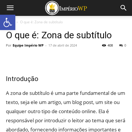
Abrir a barra de ferramentas
Início
O que é: Zona de subtítulo
O que é: Zona de subtítulo
Por
Equipe Império WP
-
17 de abril de 2024
408
0
Introdução
A zona de subtítulo é uma parte fundamental de um
texto, seja ele um artigo, um blog post, um site ou
qualquer outro tipo de conteúdo online. Ela é
responsável por introduzir o leitor ao tema que será
abordado, fornecendo informações importantes e