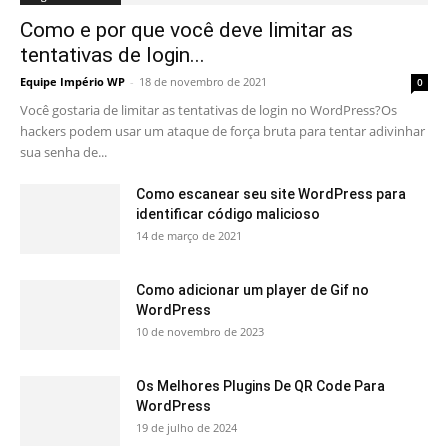
Como e por que você deve limitar as
tentativas de login...
Equipe Império WP
-
18 de novembro de 2021
0
Você gostaria de limitar as tentativas de login no WordPress?Os
hackers podem usar um ataque de força bruta para tentar adivinhar
sua senha de...
Como escanear seu site WordPress para
identificar código malicioso
14 de março de 2021
Como adicionar um player de Gif no
WordPress
10 de novembro de 2023
Os Melhores Plugins De QR Code Para
WordPress
19 de julho de 2024