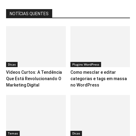
NOTÍCIAS QUENTES
Dicas
Plugins WordPress
Vídeos Curtos: A Tendência
Como mesclar e editar
Que Está Revolucionando O
categorias e tags em massa
Marketing Digital
no WordPress
Temas
Dicas