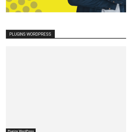
PLUGINS WORDPRESS
Plugins WordPress