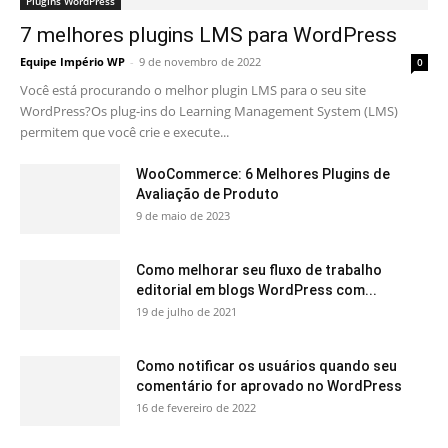
Plugins WordPress
7 melhores plugins LMS para WordPress
Equipe Império WP
-
9 de novembro de 2022
0
Você está procurando o melhor plugin LMS para o seu site
WordPress?Os plug-ins do Learning Management System (LMS)
permitem que você crie e execute...
WooCommerce: 6 Melhores Plugins de
Avaliação de Produto
9 de maio de 2023
Como melhorar seu fluxo de trabalho
editorial em blogs WordPress com...
19 de julho de 2021
Como notificar os usuários quando seu
comentário for aprovado no WordPress
16 de fevereiro de 2022