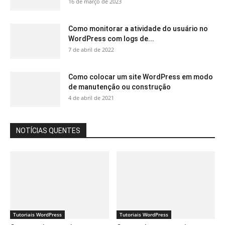
16 de março de 2023
Como monitorar a atividade do usuário no
WordPress com logs de...
7 de abril de 2022
Como colocar um site WordPress em modo
de manutenção ou construção
4 de abril de 2021
NOTÍCIAS QUENTES
Tutoriais WordPress
Tutoriais WordPress