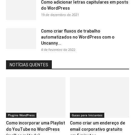
Como adicionar letras capitulares em posts
do WordPress
19 de dezembro de 2021
Como criar fluxos de trabalho
automatizados no WordPress com o
Uncanny...
4 de fevereiro de 2022
NOTÍCIAS QUENTES
Plugins WordPress
Guias para Iniciantes
Como incorporar uma Playlist
Como criar um endereço de
do YouTube no WordPress
email corporativo gratuito