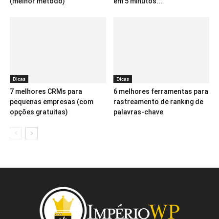
(melhor método)
em 5 minutos...
Dicas
Dicas
7 melhores CRMs para
6 melhores ferramentas para
pequenas empresas (com
rastreamento de ranking de
opções gratuitas)
palavras-chave