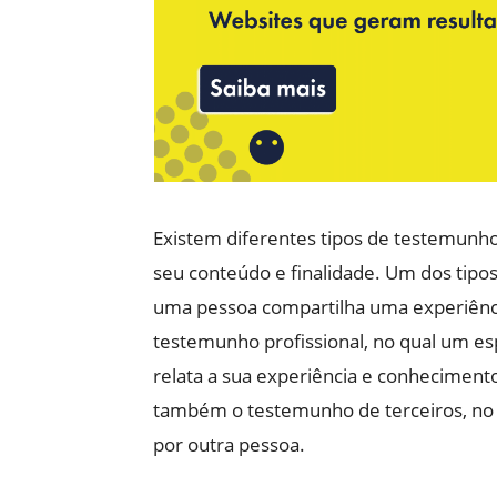
Existem diferentes tipos de testemunho
seu conteúdo e finalidade. Um dos tipo
uma pessoa compartilha uma experiênci
testemunho profissional, no qual um esp
relata a sua experiência e conheciment
também o testemunho de terceiros, no 
por outra pessoa.