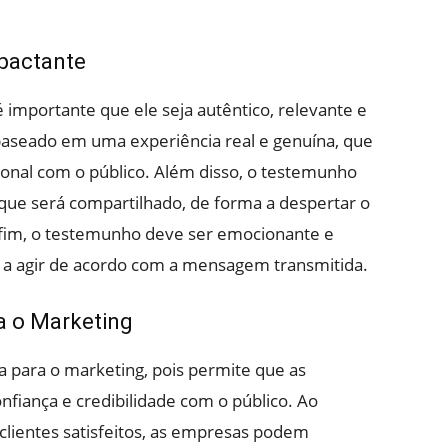
pactante
 importante que ele seja autêntico, relevante e
aseado em uma experiência real e genuína, que
onal com o público. Além disso, o testemunho
que será compartilhado, de forma a despertar o
r fim, o testemunho deve ser emocionante e
o a agir de acordo com a mensagem transmitida.
a o Marketing
 para o marketing, pois permite que as
iança e credibilidade com o público. Ao
clientes satisfeitos, as empresas podem