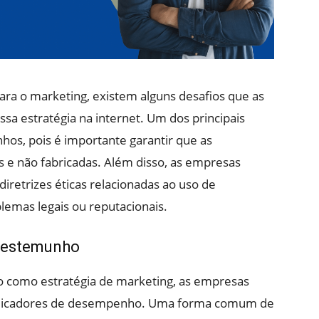
ra o marketing, existem alguns desafios que as
sa estratégia na internet. Um dos principais
hos, pois é importante garantir que as
s e não fabricadas. Além disso, as empresas
 diretrizes éticas relacionadas ao uso de
lemas legais ou reputacionais.
 Testemunho
o como estratégia de marketing, as empresas
 indicadores de desempenho. Uma forma comum de