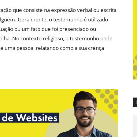
ão que consiste na expressão verbal ou escrita
alguém. Geralmente, o testemunho é utilizado
uação ou um fato que foi presenciado ou
tilha. No contexto religioso, o testemunho pode
 de uma pessoa, relatando como a sua crença