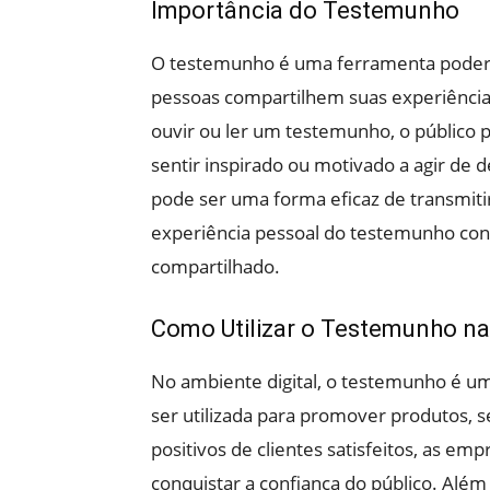
Importância do Testemunho
O testemunho é uma ferramenta podero
pessoas compartilhem suas experiências
ouvir ou ler um testemunho, o público p
sentir inspirado ou motivado a agir de
pode ser uma forma eficaz de transmiti
experiência pessoal do testemunho conf
compartilhado.
Como Utilizar o Testemunho na
No ambiente digital, o testemunho é u
ser utilizada para promover produtos, 
positivos de clientes satisfeitos, as e
conquistar a confiança do público. Alé