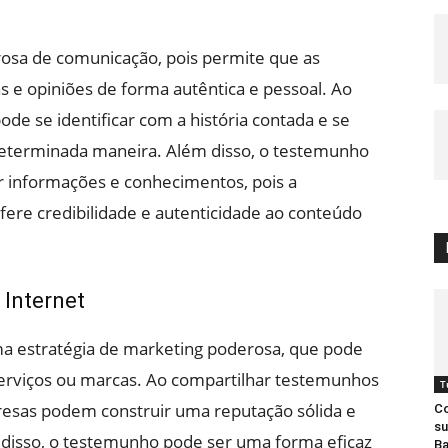
sa de comunicação, pois permite que as
 e opiniões de forma autêntica e pessoal. Ao
ode se identificar com a história contada e se
 determinada maneira. Além disso, o testemunho
r informações e conhecimentos, pois a
ere credibilidade e autenticidade ao conteúdo
 Internet
ma estratégia de marketing poderosa, que pode
serviços ou marcas. Ao compartilhar testemunhos
T
mpresas podem construir uma reputação sólida e
Co
su
m disso, o testemunho pode ser uma forma eficaz
Ba