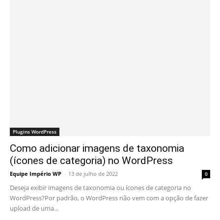
Plugins WordPress
Como adicionar imagens de taxonomia
(ícones de categoria) no WordPress
Equipe Império WP
-
13 de julho de 2022
0
Deseja exibir imagens de taxonomia ou ícones de categoria no
WordPress?Por padrão, o WordPress não vem com a opção de fazer
upload de uma...