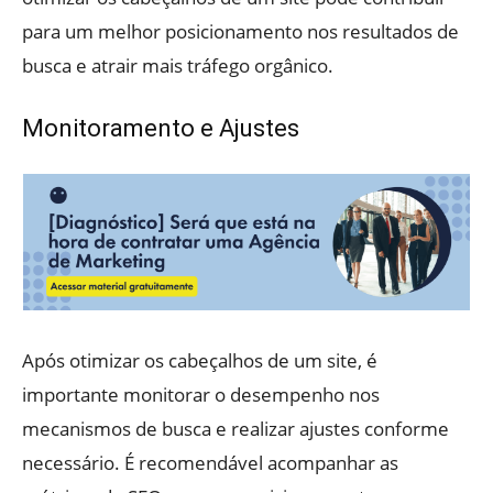
para um melhor posicionamento nos resultados de
busca e atrair mais tráfego orgânico.
Monitoramento e Ajustes
Após otimizar os cabeçalhos de um site, é
importante monitorar o desempenho nos
mecanismos de busca e realizar ajustes conforme
necessário. É recomendável acompanhar as