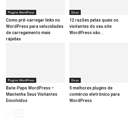
Plugins WordPress
Dicas
Como pré-carregar links no
12 razões pelas quais os
WordPress para velocidades
visitantes do seu site
de carregamento mais
WordPress não...
rápidas
Plugins WordPress
Dicas
Bate-Papo WordPress –
5 melhores plugins de
Mantenha Seus Visitantes
comércio eletrônico para
Envolvidos
WordPress