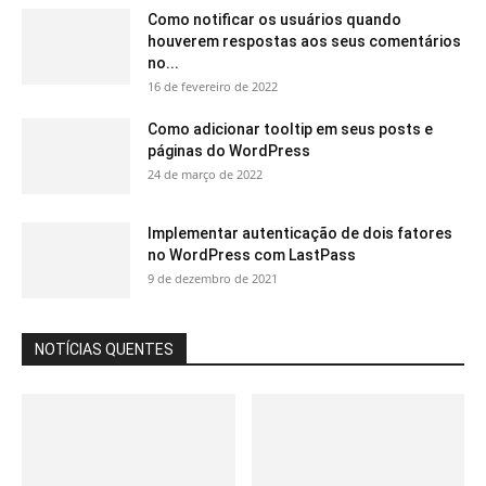
Como notificar os usuários quando
houverem respostas aos seus comentários
no...
16 de fevereiro de 2022
Como adicionar tooltip em seus posts e
páginas do WordPress
24 de março de 2022
Implementar autenticação de dois fatores
no WordPress com LastPass
9 de dezembro de 2021
NOTÍCIAS QUENTES