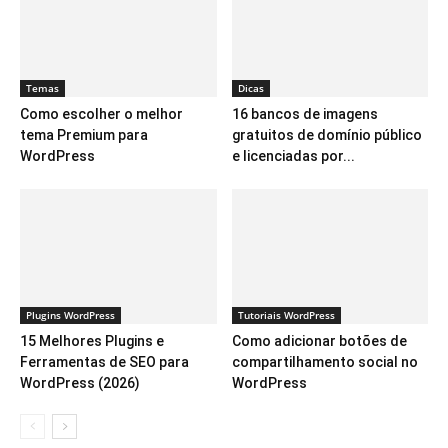
Temas
Dicas
Como escolher o melhor
16 bancos de imagens
tema Premium para
gratuitos de domínio público
WordPress
e licenciadas por...
Plugins WordPress
Tutoriais WordPress
15 Melhores Plugins e
Como adicionar botões de
Ferramentas de SEO para
compartilhamento social no
WordPress (2026)
WordPress