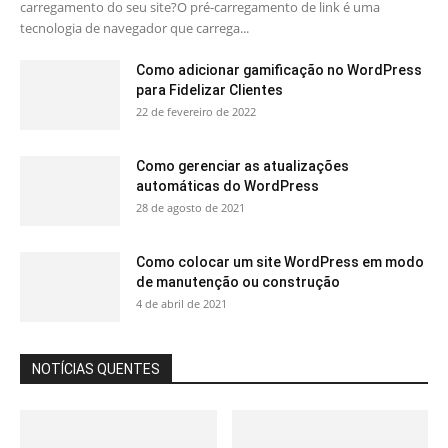
carregamento do seu site?O pré-carregamento de link é uma
tecnologia de navegador que carrega...
Como adicionar gamificação no WordPress
para Fidelizar Clientes
22 de fevereiro de 2022
Como gerenciar as atualizações
automáticas do WordPress
28 de agosto de 2021
Como colocar um site WordPress em modo
de manutenção ou construção
4 de abril de 2021
NOTÍCIAS QUENTES