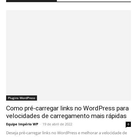
Plugins WordPress
Como pré-carregar links no WordPress para
velocidades de carregamento mais rápidas
Equipe Império WP
-
19 de abril de 2022
0
Deseja pré-carregar links no WordPress e melhorar a velocidade de