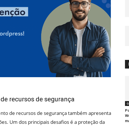
 de recursos de segurança
G
Po
mento de recursos de segurança também apresenta
Wo
ma
ções. Um dos principais desafios é a proteção da