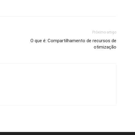
Próximo artigo
s
O que é: Compartilhamento de recursos de
otimização