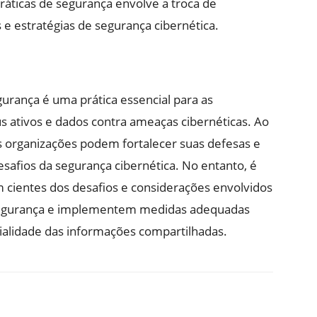
áticas de segurança envolve a troca de
e estratégias de segurança cibernética.
rança é uma prática essencial para as
 ativos e dados contra ameaças cibernéticas. Ao
s organizações podem fortalecer suas defesas e
safios da segurança cibernética. No entanto, é
 cientes dos desafios e considerações envolvidos
segurança e implementem medidas adequadas
cialidade das informações compartilhadas.