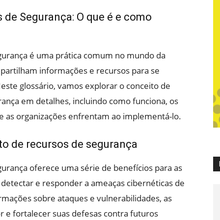
 de Segurança: O que é e como
egurança é uma prática comum no mundo da
partilham informações e recursos para se
ste glossário, vamos explorar o conceito de
ança em detalhes, incluindo como funciona, os
ue as organizações enfrentam ao implementá-lo.
to de recursos de segurança
urança oferece uma série de benefícios para as
e detectar e responder a ameaças cibernéticas de
ormações sobre ataques e vulnerabilidades, as
e fortalecer suas defesas contra futuros