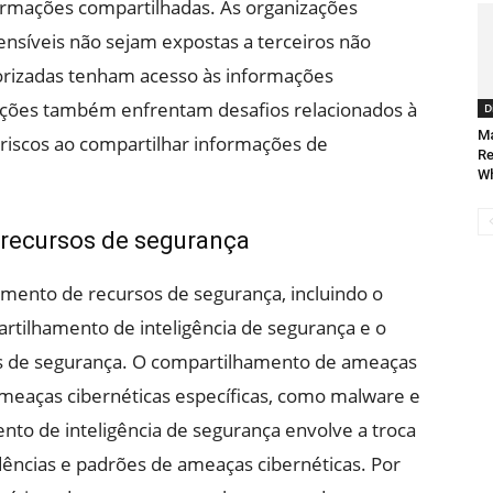
formações compartilhadas. As organizações
ensíveis não sejam expostas a terceiros não
torizadas tenham acesso às informações
zações também enfrentam desafios relacionados à
D
Ma
 riscos ao compartilhar informações de
Re
Wh
 recursos de segurança
amento de recursos de segurança, incluindo o
tilhamento de inteligência de segurança e o
s de segurança. O compartilhamento de ameaças
meaças cibernéticas específicas, como malware e
nto de inteligência de segurança envolve a troca
ências e padrões de ameaças cibernéticas. Por