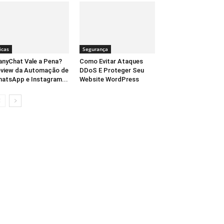
icas
Segurança
nyChat Vale a Pena?
Como Evitar Ataques
view da Automação de
DDoS E Proteger Seu
atsApp e Instagram...
Website WordPress