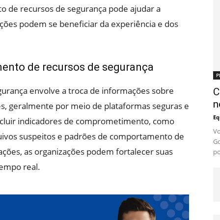
to de recursos de segurança pode ajudar a
ações podem se beneficiar da experiência e dos
ento de recursos de segurança
P
urança envolve a troca de informações sobre
C
n
es, geralmente por meio de plataformas seguras e
Eq
ncluir indicadores de comprometimento, como
Vo
quivos suspeitos e padrões de comportamento de
Go
ações, as organizações podem fortalecer suas
po
empo real.