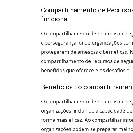
Compartilhamento de Recursos
funciona
O compartilhamento de recursos de s
cibersegurança, onde organizações com
protegerem de ameaças cibernéticas. Ne
compartilhamento de recursos de segur
benefícios que oferece e os desafios q
Benefícios do compartilhamen
O compartilhamento de recursos de seg
organizações, incluindo a capacidade d
forma mais eficaz. Ao compartilhar inf
organizações podem se preparar melhor 