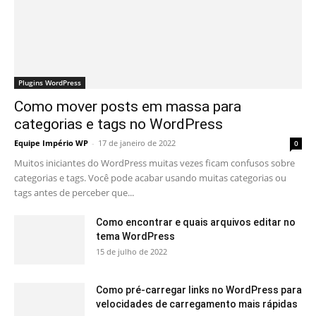
Plugins WordPress
Como mover posts em massa para
categorias e tags no WordPress
Equipe Império WP
-
17 de janeiro de 2022
0
Muitos iniciantes do WordPress muitas vezes ficam confusos sobre
categorias e tags. Você pode acabar usando muitas categorias ou
tags antes de perceber que...
Como encontrar e quais arquivos editar no
tema WordPress
15 de julho de 2022
Como pré-carregar links no WordPress para
velocidades de carregamento mais rápidas