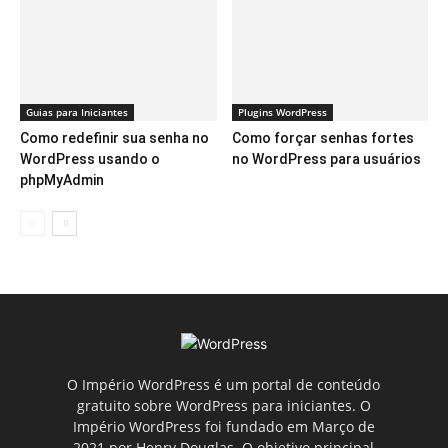
Guias para Iniciantes
Plugins WordPress
Como redefinir sua senha no
Como forçar senhas fortes
WordPress usando o
no WordPress para usuários
phpMyAdmin
O Império WordPress é um portal de conteúdo
gratuito sobre WordPress para iniciantes. O
Império WordPress foi fundado em Março de
2021 por Henry Douglas. O objetivo principal