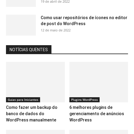
19 de abril de 2022
Como usar repositórios de ícones no editor
de post do WordPress
12 de maio de 2022
NOTÍCIAS QUENTES
Guias para Iniciantes
Plugins WordPress
Como fazer um backup do
6 melhores plugins de
banco de dados do
gerenciamento de anúncios
WordPress manualmente
WordPress