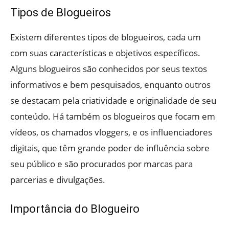
Tipos de Blogueiros
Existem diferentes tipos de blogueiros, cada um
com suas características e objetivos específicos.
Alguns blogueiros são conhecidos por seus textos
informativos e bem pesquisados, enquanto outros
se destacam pela criatividade e originalidade de seu
conteúdo. Há também os blogueiros que focam em
vídeos, os chamados vloggers, e os influenciadores
digitais, que têm grande poder de influência sobre
seu público e são procurados por marcas para
parcerias e divulgações.
Importância do Blogueiro