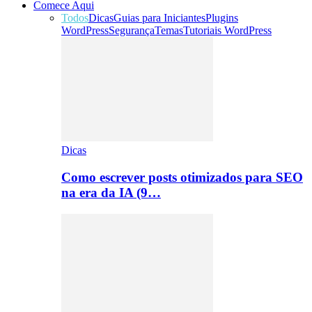
Comece Aqui
Todos
Dicas
Guias para Iniciantes
Plugins
WordPress
Segurança
Temas
Tutoriais WordPress
Dicas
Como escrever posts otimizados para SEO
na era da IA (9…