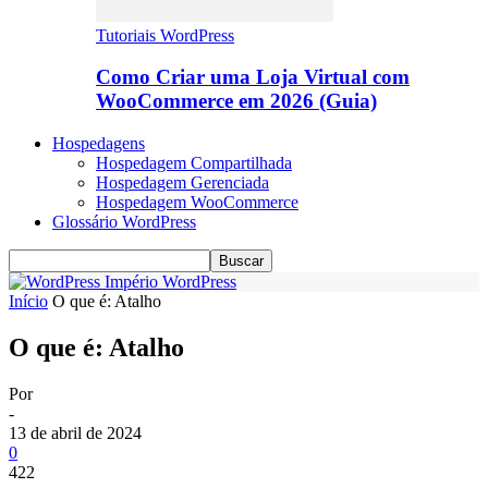
Tutoriais WordPress
Como Criar uma Loja Virtual com
WooCommerce em 2026 (Guia)
Hospedagens
Hospedagem Compartilhada
Hospedagem Gerenciada
Hospedagem WooCommerce
Glossário WordPress
Império WordPress
Início
O que é: Atalho
O que é: Atalho
Por
-
13 de abril de 2024
0
422