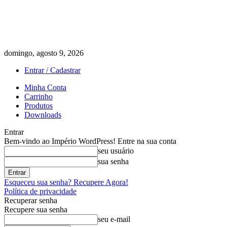
domingo, agosto 9, 2026
Entrar / Cadastrar
Minha Conta
Carrinho
Produtos
Downloads
Entrar
Bem-vindo ao Império WordPress! Entre na sua conta
seu usuário
sua senha
Esqueceu sua senha? Recupere Agora!
Política de privacidade
Recuperar senha
Recupere sua senha
seu e-mail