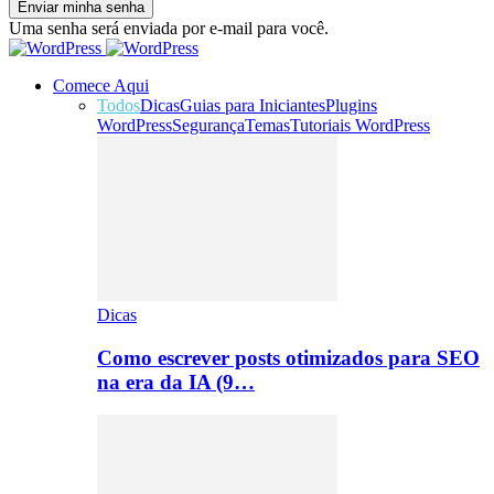
Uma senha será enviada por e-mail para você.
Comece Aqui
Todos
Dicas
Guias para Iniciantes
Plugins
WordPress
Segurança
Temas
Tutoriais WordPress
Dicas
Como escrever posts otimizados para SEO
na era da IA (9…