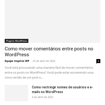
Plugins WordPress
Como mover comentários entre posts no
WordPress
Equipe Império WP
-
25 de abril de 2022
0
Você está procurando uma maneira fácil de mover comentários
entre os posts no WordPress? Você pode estar escrevendo uma
nova versão de um post e...
Como restringir nomes de usuários e e-
mails no WordPress
4 de abril de 2022