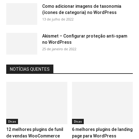
Como adicionar imagens de taxonomia
(ícones de categoria) no WordPress
13 de julho de 2022
Akismet – Configurar proteção anti-spam
no WordPress
25 de janeiro de 2022
NOTÍCIAS QUENTES
Dicas
Dicas
12 melhores plugins de funil
6 melhores plugins de landing
de vendas WooCommerce
page para WordPress