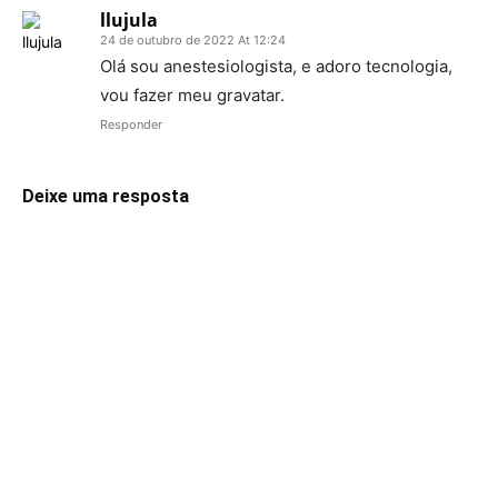
llujula
24 de outubro de 2022 At 12:24
Olá sou anestesiologista, e adoro tecnologia,
vou fazer meu gravatar.
Responder
Deixe uma resposta