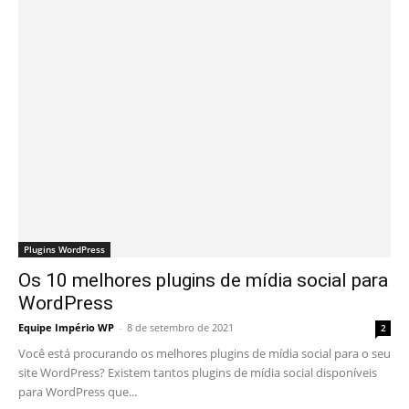
Plugins WordPress
Os 10 melhores plugins de mídia social para
WordPress
Equipe Império WP
-
8 de setembro de 2021
2
Você está procurando os melhores plugins de mídia social para o seu
site WordPress? Existem tantos plugins de mídia social disponíveis
para WordPress que...