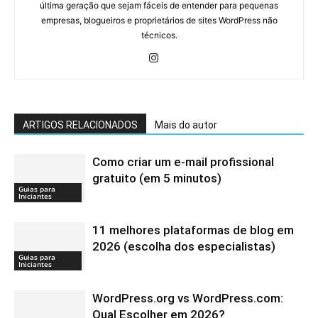
última geração que sejam fáceis de entender para pequenas
empresas, blogueiros e proprietários de sites WordPress não
técnicos.
ARTIGOS RELACIONADOS
Mais do autor
Como criar um e-mail profissional
gratuito (em 5 minutos)
Guias para
Iniciantes
11 melhores plataformas de blog em
2026 (escolha dos especialistas)
Guias para
Iniciantes
WordPress.org vs WordPress.com:
Qual Escolher em 2026?