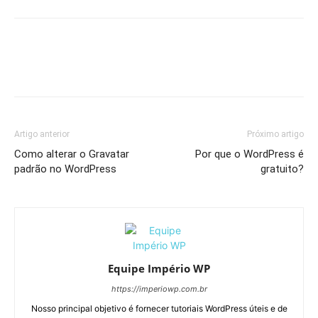
Artigo anterior
Próximo artigo
Como alterar o Gravatar
Por que o WordPress é
padrão no WordPress
gratuito?
Equipe Império WP
https://imperiowp.com.br
Nosso principal objetivo é fornecer tutoriais WordPress úteis e de