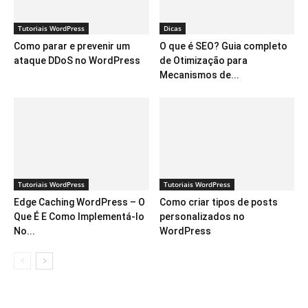
Tutoriais WordPress
Dicas
Como parar e prevenir um
O que é SEO? Guia completo
ataque DDoS no WordPress
de Otimização para
Mecanismos de...
Tutoriais WordPress
Tutoriais WordPress
Edge Caching WordPress – O
Como criar tipos de posts
Que É E Como Implementá-lo
personalizados no
No...
WordPress