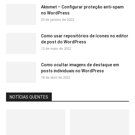
Akismet – Configurar proteção anti-spam
no WordPress
25 de janeiro de 2022
Como usar repositórios de ícones no editor
de post do WordPress
12 de maio de 2022
Como ocultar imagens de destaque em
posts individuais no WordPress
18 de abril de 2022
NOTÍCIAS QUENTES