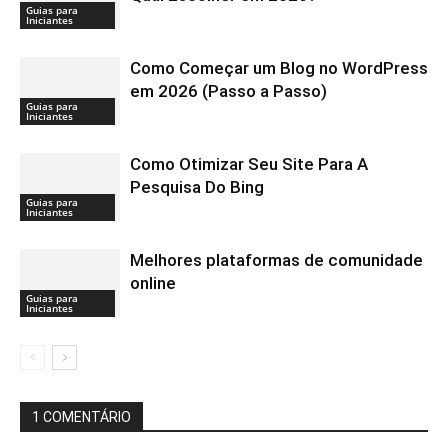
Guias para
Iniciantes
Como Começar um Blog no WordPress
em 2026 (Passo a Passo)
Guias para
Iniciantes
Como Otimizar Seu Site Para A
Pesquisa Do Bing
Guias para
Iniciantes
Melhores plataformas de comunidade
online
Guias para
Iniciantes
1 COMENTÁRIO