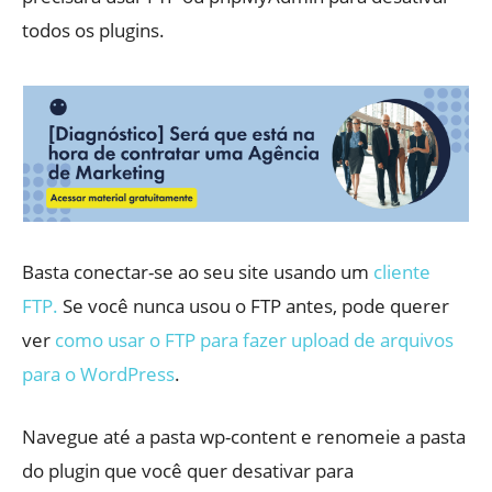
todos os plugins.
Basta conectar-se ao seu site usando um
cliente
FTP.
Se você nunca usou o FTP antes, pode querer
ver
como usar o FTP para fazer upload de arquivos
para o WordPress
.
Navegue até a pasta wp-content e renomeie a pasta
do plugin que você quer desativar para