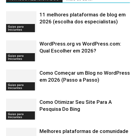
11 melhores plataformas de blog em
2026 (escolha dos especialistas)
Guias para
Iniciantes
WordPress.org vs WordPress.com:
Qual Escolher em 2026?
Guias para
Iniciantes
Como Começar um Blog no WordPress
em 2026 (Passo a Passo)
Guias para
Iniciantes
Como Otimizar Seu Site Para A
Pesquisa Do Bing
Guias para
Iniciantes
Melhores plataformas de comunidade