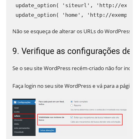
update_option( 'siteurl', 'http://exempl
Não se esqueça de alterar os URLs do WordPress na p
9. Verifique as configurações de le
Se o seu site WordPress recém-criado não for index
Faça login no seu site WordPress e vá para a página 