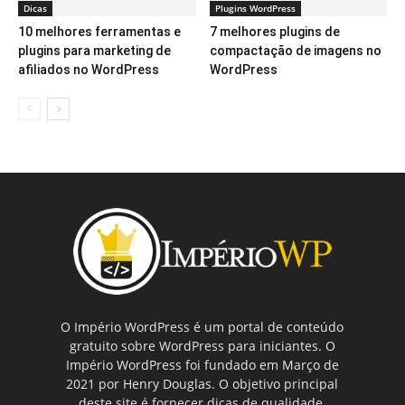
Dicas
Plugins WordPress
10 melhores ferramentas e
7 melhores plugins de
plugins para marketing de
compactação de imagens no
afiliados no WordPress
WordPress
O Império WordPress é um portal de conteúdo
gratuito sobre WordPress para iniciantes. O
Império WordPress foi fundado em Março de
2021 por Henry Douglas. O objetivo principal
deste site é fornecer dicas de qualidade,