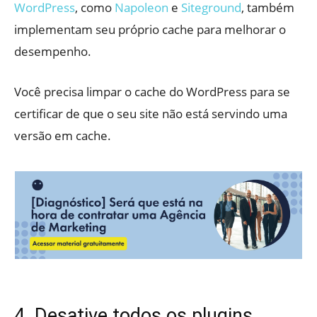
WordPress
, como
Napoleon
e
Siteground
, também
implementam seu próprio cache para melhorar o
desempenho.
Você precisa limpar o cache do WordPress para se
certificar de que o seu site não está servindo uma
versão em cache.
4. Desative todos os plugins