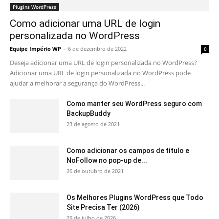
Plugins WordPress
Como adicionar uma URL de login
personalizada no WordPress
Equipe Império WP
-
6 de dezembro de 2022
0
Deseja adicionar uma URL de login personalizada no WordPress?
Adicionar uma URL de login personalizada no WordPress pode
ajudar a melhorar a segurança do WordPress...
Como manter seu WordPress seguro com
BackupBuddy
23 de agosto de 2021
Como adicionar os campos de título e
NoFollow no pop-up de...
26 de outubro de 2021
Os Melhores Plugins WordPress que Todo
Site Precisa Ter (2026)
29 de julho de 2026