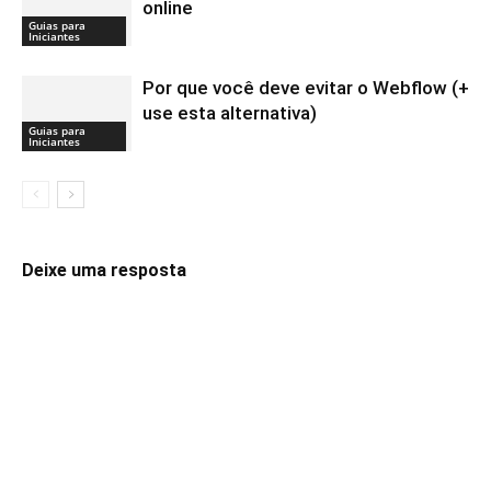
online
Guias para
Iniciantes
Por que você deve evitar o Webflow (+
use esta alternativa)
Guias para
Iniciantes
Deixe uma resposta