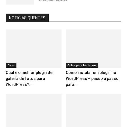
NOTÍCIAS QUENTES
Dicas
Guias para Iniciantes
Qual é o melhor plugin de
Como instalar um plugin no
galeria de fotos para
WordPress – passo a passo
WordPress?...
para...