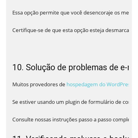
Essa opção permite que você desencoraje os mecanis
Certifique-se de que esta opção esteja desmarcada qu
10. Solução de problemas de e-ma
Muitos provedores de 
hospedagem do WordPress
 
Se estiver usando um plugin de formulário de cont
Consulte nossas instruções passo a passo completas