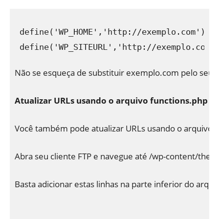
define('WP_HOME','http://exemplo.com');

Não se esqueça de substituir exemplo.com pelo seu p
Atualizar URLs usando o arquivo functions.php
Você também pode atualizar URLs usando o arquivo f
Abra seu cliente FTP e navegue até /wp-content/theme
Basta adicionar estas linhas na parte inferior do arqu