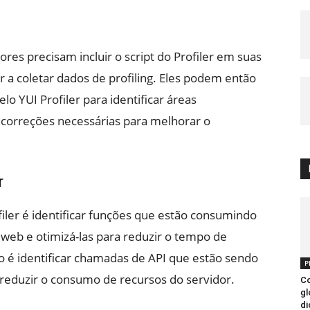
ores precisam incluir o script do Profiler em suas
 a coletar dados de profiling. Eles podem então
elo YUI Profiler para identificar áreas
 correções necessárias para melhorar o
r
er é identificar funções que estão consumindo
eb e otimizá-las para reduzir o tempo de
 é identificar chamadas de API que estão sendo
P
 reduzir o consumo de recursos do servidor.
Co
gl
di