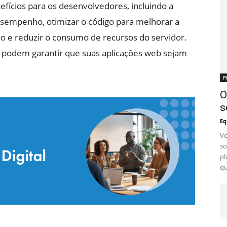
efícios para os desenvolvedores, incluindo a
desempenho, otimizar o código para melhorar a
o e reduzir o consumo de recursos do servidor.
s podem garantir que suas aplicações web sejam
P
O
s
Eq
Vo
so
pl
qu