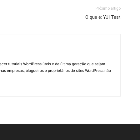
Próximo artigo
O que é: YUI Test
necer tutoriais WordPress úteis e de última geração que sejam
nas empresas, blogueiros e proprietários de sites WordPress não