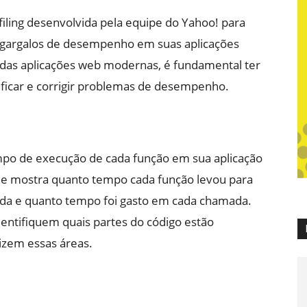
filing desenvolvida pela equipe do Yahoo! para
r gargalos de desempenho em suas aplicações
as aplicações web modernas, é fundamental ter
ficar e corrigir problemas de desempenho.
empo de execução de cada função em sua aplicação
que mostra quanto tempo cada função levou para
ada e quanto tempo foi gasto em cada chamada.
entifiquem quais partes do código estão
zem essas áreas.