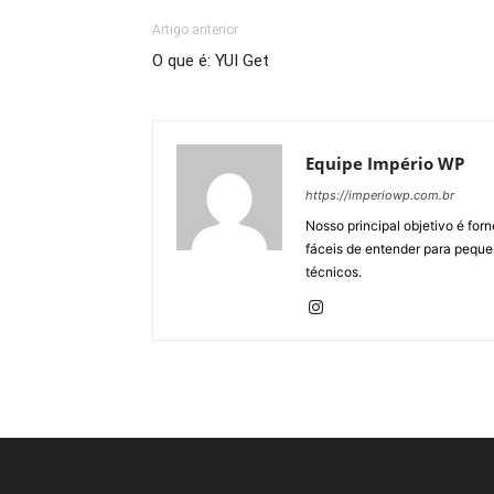
Artigo anterior
O que é: YUI Get
Equipe Império WP
https://imperiowp.com.br
Nosso principal objetivo é for
fáceis de entender para peque
técnicos.