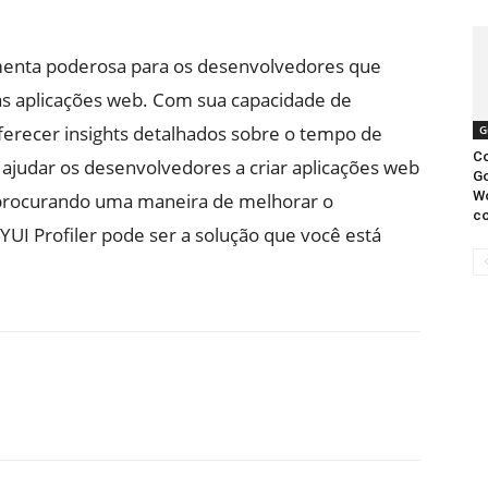
menta poderosa para os desenvolvedores que
s aplicações web. Com sua capacidade de
ferecer insights detalhados sobre o tempo de
G
Co
 ajudar os desenvolvedores a criar aplicações web
Go
W
á procurando uma maneira de melhorar o
co
UI Profiler pode ser a solução que você está