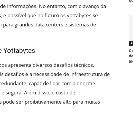
co
de informações. No entanto, com o avanço da
é possível que no futuro os yottabytes se
ara grandes data centers e sistemas de
P
 Yottabytes
Co
de
bl
s apresenta diversos desafios técnicos,
ais desafios é a necessidade de infraestrutura de
redundante, capaz de lidar com a enorme
e segura. Além disso, o custo de
pode ser proibitivamente alto para muitas