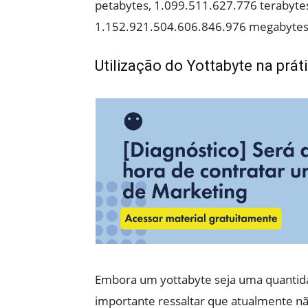
petabytes, 1.099.511.627.776 terabyte
1.152.921.504.606.846.976 megabytes
Utilização do Yottabyte na prát
Embora um yottabyte seja uma quantid
importante ressaltar que atualmente n