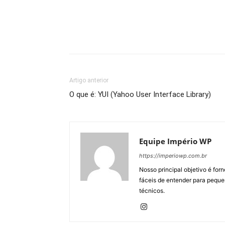
Artigo anterior
O que é: YUI (Yahoo User Interface Library)
Equipe Império WP
https://imperiowp.com.br
Nosso principal objetivo é for
fáceis de entender para peque
técnicos.