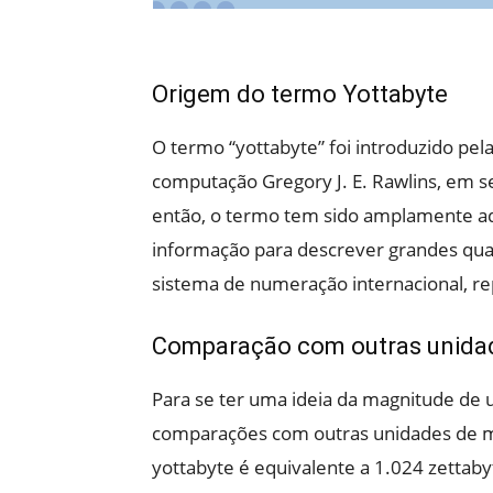
Origem do termo Yottabyte
O termo “yottabyte” foi introduzido pel
computação Gregory J. E. Rawlins, em s
então, o termo tem sido amplamente a
informação para descrever grandes qua
sistema de numeração internacional, 
Comparação com outras unida
Para se ter uma ideia da magnitude de 
comparações com outras unidades de
yottabyte é equivalente a 1.024 zettab