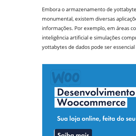
Embora o armazenamento de yottabytes
monumental, existem diversas aplicaçõe
informações. Por exemplo, em áreas como
inteligência artificial e simulações c
yottabytes de dados pode ser essencial