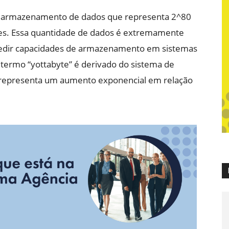
e armazenamento de dados que representa 2^80
tes. Essa quantidade de dados é extremamente
 medir capacidades de armazenamento em sistemas
ermo “yottabyte” é derivado do sistema de
 representa um aumento exponencial em relação