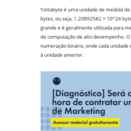
Yottabyte é uma unidade de medida d
bytes, ou seja, 1.20892582 × 10^24 by
grande e é geralmente utilizada para
de computação de alto desempenho. O t
numeração binário, onde cada unidade
à unidade anterior.