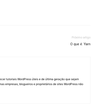
Próximo artigo
O que é: Yarn
necer tutoriais WordPress úteis e de última geração que sejam
nas empresas, blogueiros e proprietários de sites WordPress não