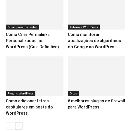
Guias para Iniciantes
Tutoriais WordPress
Como Criar Permalinks
Como monitorar
Personalizados no
atualizações de algoritmos
WordPress (Guia Definitivo)
do Google no WordPress
Plugins WordPress
Dicas
Como adicionar letras
6 melhores plugins de firewall
capitulares em posts do
para WordPress
WordPress