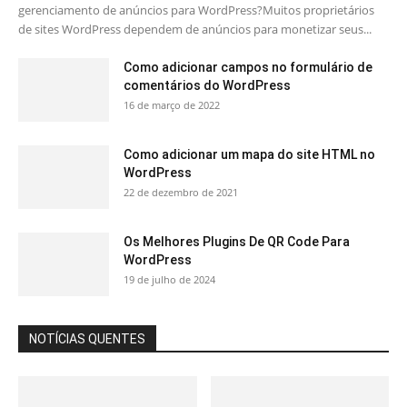
gerenciamento de anúncios para WordPress?Muitos proprietários
de sites WordPress dependem de anúncios para monetizar seus...
Como adicionar campos no formulário de
comentários do WordPress
16 de março de 2022
Como adicionar um mapa do site HTML no
WordPress
22 de dezembro de 2021
Os Melhores Plugins De QR Code Para
WordPress
19 de julho de 2024
NOTÍCIAS QUENTES