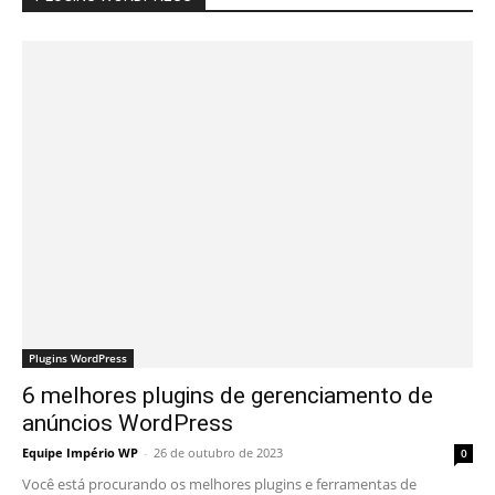
Plugins WordPress
6 melhores plugins de gerenciamento de
anúncios WordPress
Equipe Império WP
-
26 de outubro de 2023
0
Você está procurando os melhores plugins e ferramentas de