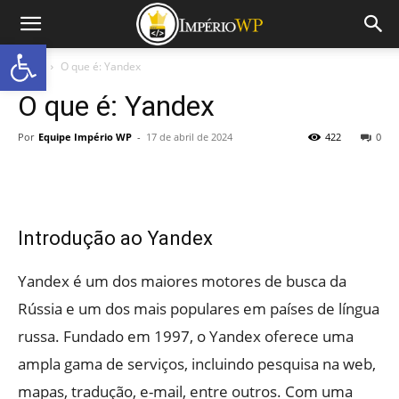
Abrir a barra de ferramentas
Início
O que é: Yandex
O que é: Yandex
Por
Equipe Império WP
-
17 de abril de 2024
422
0
Introdução ao Yandex
Yandex é um dos maiores motores de busca da
Rússia e um dos mais populares em países de língua
russa. Fundado em 1997, o Yandex oferece uma
ampla gama de serviços, incluindo pesquisa na web,
mapas, tradução, e-mail, entre outros. Com uma