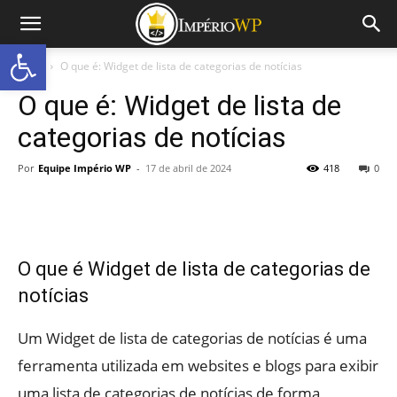
Abrir a barra de ferramentas
Início
O que é: Widget de lista de categorias de notícias
O que é: Widget de lista de
categorias de notícias
Por
Equipe Império WP
-
17 de abril de 2024
418
0
O que é Widget de lista de categorias de
notícias
Um Widget de lista de categorias de notícias é uma
ferramenta utilizada em websites e blogs para exibir
uma lista de categorias de notícias de forma