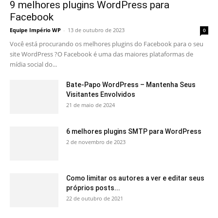
9 melhores plugins WordPress para
Facebook
Equipe Império WP
-
13 de outubro de 2023
0
Você está procurando os melhores plugins do Facebook para o seu
site WordPress ?O Facebook é uma das maiores plataformas de
mídia social do...
Bate-Papo WordPress – Mantenha Seus
Visitantes Envolvidos
21 de maio de 2024
6 melhores plugins SMTP para WordPress
2 de novembro de 2023
Como limitar os autores a ver e editar seus
próprios posts...
22 de outubro de 2021