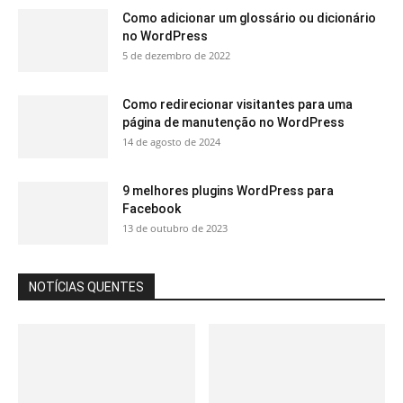
Como adicionar um glossário ou dicionário
no WordPress
5 de dezembro de 2022
Como redirecionar visitantes para uma
página de manutenção no WordPress
14 de agosto de 2024
9 melhores plugins WordPress para
Facebook
13 de outubro de 2023
NOTÍCIAS QUENTES