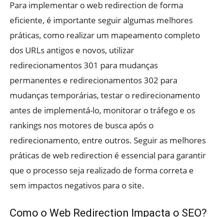
Para implementar o web redirection de forma
eficiente, é importante seguir algumas melhores
práticas, como realizar um mapeamento completo
dos URLs antigos e novos, utilizar
redirecionamentos 301 para mudanças
permanentes e redirecionamentos 302 para
mudanças temporárias, testar o redirecionamento
antes de implementá-lo, monitorar o tráfego e os
rankings nos motores de busca após o
redirecionamento, entre outros. Seguir as melhores
práticas de web redirection é essencial para garantir
que o processo seja realizado de forma correta e
sem impactos negativos para o site.
Como o Web Redirection Impacta o SEO?