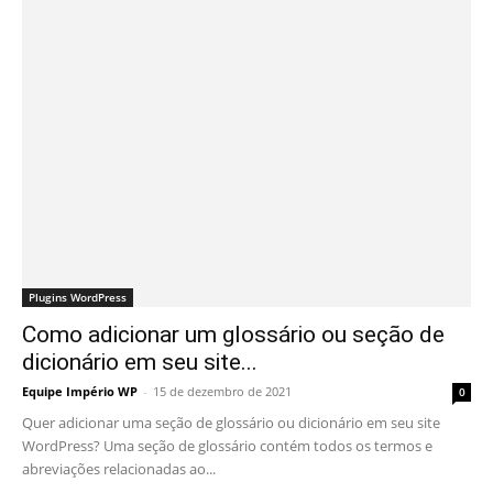
Plugins WordPress
Como adicionar um glossário ou seção de
dicionário em seu site...
Equipe Império WP
-
15 de dezembro de 2021
0
Quer adicionar uma seção de glossário ou dicionário em seu site
WordPress? Uma seção de glossário contém todos os termos e
abreviações relacionadas ao...