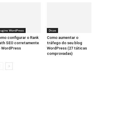
lugins WordPress
Dicas
mo configurar o Rank
Como aumentar o
th SEO corretamente
tráfego do seu blog
o WordPress
WordPress (27 táticas
comprovadas)