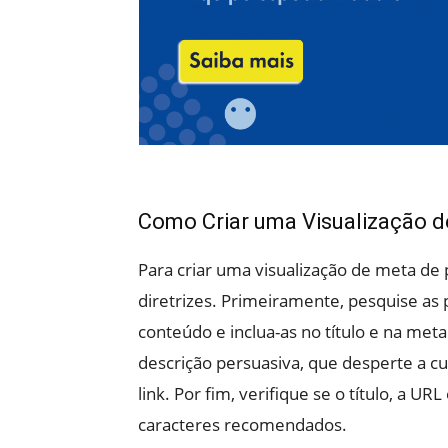
Como Criar uma Visualização 
Para criar uma visualização de meta de
diretrizes. Primeiramente, pesquise as 
conteúdo e inclua-as no título e na me
descrição persuasiva, que desperte a cur
link. Por fim, verifique se o título, a U
caracteres recomendados.