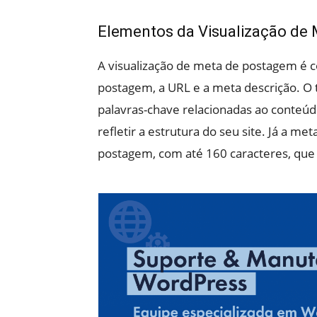
Elementos da Visualização de
A visualização de meta de postagem é co
postagem, a URL e a meta descrição. O t
palavras-chave relacionadas ao conteú
refletir a estrutura do seu site. Já a 
postagem, com até 160 caracteres, que d