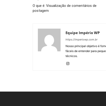
O que é: Visualização de comentários de
postagem
Equipe Império WP
https://imperiowp.com.br
Nosso principal objetivo é for
fáceis de entender para peque
técnicos.