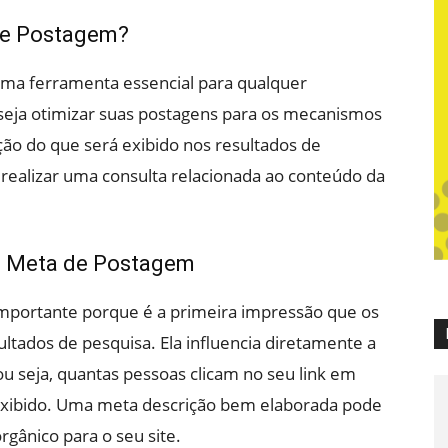
 de Postagem?
uma ferramenta essencial para qualquer
deseja otimizar suas postagens para os mecanismos
ção do que será exibido nos resultados de
realizar uma consulta relacionada ao conteúdo da
de Meta de Postagem
importante porque é a primeira impressão que os
ltados de pesquisa. Ela influencia diretamente a
ou seja, quantas pessoas clicam no seu link em
exibido. Uma meta descrição bem elaborada pode
rgânico para o seu site.