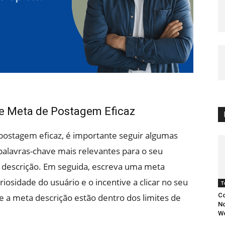
de Meta de Postagem Eficaz
 postagem eficaz, é importante seguir algumas
palavras-chave mais relevantes para o seu
ta descrição. Em seguida, escreva uma meta
iosidade do usuário e o incentive a clicar no seu
T
Co
RL e a meta descrição estão dentro dos limites de
No
W