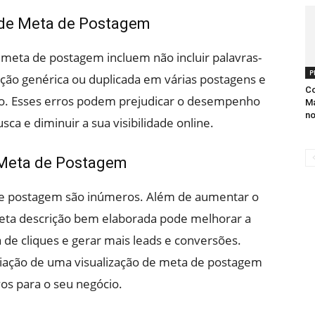
 de Meta de Postagem
 meta de postagem incluem não incluir palavras-
P
ção genérica ou duplicada em várias postagens e
Co
ido. Esses erros podem prejudicar o desempenho
Ma
n
a e diminuir a sua visibilidade online.
 Meta de Postagem
 de postagem são inúmeros. Além de aumentar o
meta descrição bem elaborada pode melhorar a
 de cliques e gerar mais leads e conversões.
criação de uma visualização de meta de postagem
ivos para o seu negócio.