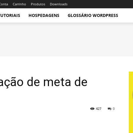
Conta
Carrinho
Produtos
Downloads
TUTORIAIS
HOSPEDAGENS
GLOSSÁRIO WORDPRESS
zação de meta de
427
0