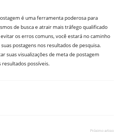
 postagem é uma ferramenta poderosa para
mos de busca e atrair mais tráfego qualificado
 e evitar os erros comuns, você estará no caminho
suas postagens nos resultados de pesquisa.
ar suas visualizações de meta de postagem
 resultados possíveis.
Próximo artigo