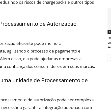
eduzindo os riscos de chargebacks e outros tipos
 Processamento de Autorização
T
C
rização eficiente pode melhorar
an
W
ente, agilizando o processo de pagamento e
 Além disso, ela pode ajudar as empresas a
tar a confiança dos consumidores em suas marcas.
 uma Unidade de Processamento de
ocessamento de autorização pode ser complexa
 necessário garantir a integração adequada com