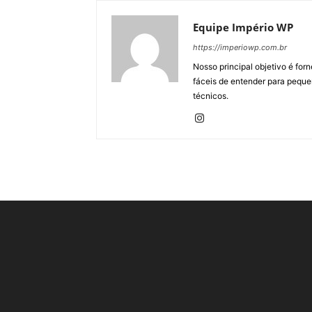
Equipe Império WP
https://imperiowp.com.br
Nosso principal objetivo é for
fáceis de entender para peque
técnicos.