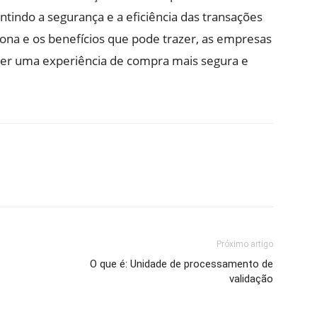
tindo a segurança e a eficiência das transações
iona e os benefícios que pode trazer, as empresas
er uma experiência de compra mais segura e
Próximo artigo
O que é: Unidade de processamento de
validação