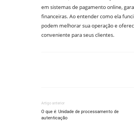
em sistemas de pagamento online, garan
financeiras. Ao entender como ela func
podem melhorar sua operação e oferec
conveniente para seus clientes.
Artigo anterior
O que é: Unidade de processamento de
autenticação