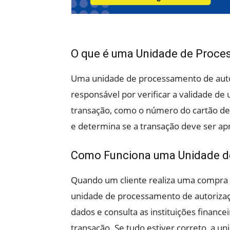
O que é uma Unidade de Proce
Uma unidade de processamento de aut
responsável por verificar a validade de 
transação, como o número do cartão de c
e determina se a transação deve ser ap
Como Funciona uma Unidade d
Quando um cliente realiza uma compra o
unidade de processamento de autorização
dados e consulta as instituições finance
transação. Se tudo estiver correto, a 