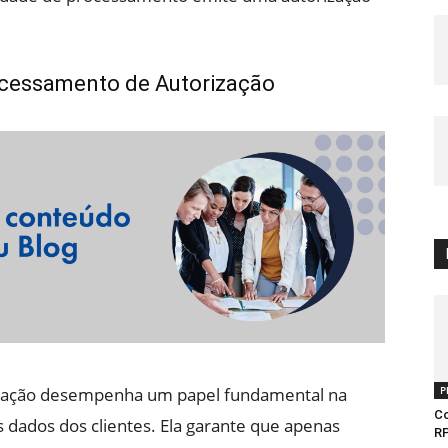
ocessamento de Autorização
ização desempenha um papel fundamental na
P
Co
 dados dos clientes. Ela garante que apenas
R