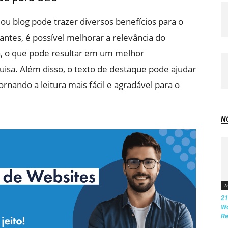
ou blog pode trazer diversos benefícios para o
ntes, é possível melhorar a relevância do
, o que pode resultar em um melhor
isa. Além disso, o texto de destaque pode ajudar
ornando a leitura mais fácil e agradável para o
N
T
21
Wo
Re