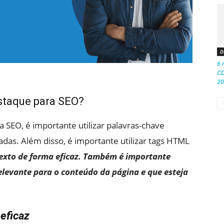
D
6 
CD
20
staque para SEO?
 SEO, é importante utilizar palavras-chave
das. Além disso, é importante utilizar tags HTML
texto de forma eficaz. Também é importante
relevante para o conteúdo da página e que esteja
eficaz