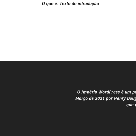
O que é: Texto de introdução
O Império WordPress é um po
Março de 2021 por Henry Dougl
que 