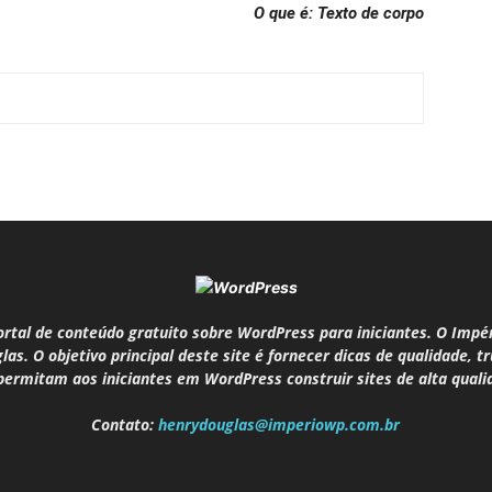
O que é: Texto de corpo
rtal de conteúdo gratuito sobre WordPress para iniciantes. O Impé
as. O objetivo principal deste site é fornecer dicas de qualidade, 
permitam aos iniciantes em WordPress construir sites de alta quali
Contato:
henrydouglas@imperiowp.com.br