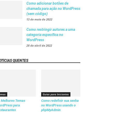
Como adicionar botões de
chamada para ação no WordPress
(sem código)
13 de maio de 2022
Como restringir autores a uma
categoria específica no
WordPress
28 de abril de 2022
OTÍCIAS QUENTES
emas
Guias para Iniciantes
 Melhores Temas
Como redefinir sua senha
rdPress para
no WordPress usando o
staurantes
phpMyAdmin