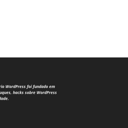
rio WordPress foi fundado em
truques, hacks sobre WordPress
dade.