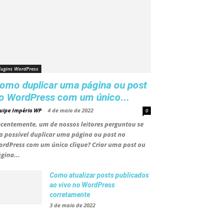
lugins WordPress
omo duplicar uma página ou post
o WordPress com um único...
uipe Império WP
-
4 de maio de 2022
0
centemente, um de nossos leitores perguntou se
a possível duplicar uma página ou post no
rdPress com um único clique? Criar uma post ou
gina...
Como atualizar posts publicados
ao vivo no WordPress
corretamente
3 de maio de 2022