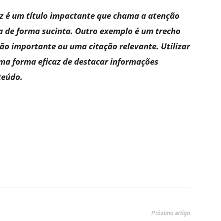
z é um título impactante que chama a atenção
a de forma sucinta. Outro exemplo é um trecho
o importante ou uma citação relevante. Utilizar
ma forma eficaz de destacar informações
teúdo.
Próximo artigo