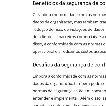
Benefícios da segurança de c
Garantir a conformidade com as normas
dados da organização, mas também traz u
redução do risco de violações de dados 
dos clientes e parceiros comerciais, e 
disso, a conformidade com as normas de
operacional e a reduzir os custos assoc
Desafios da segurança de con
Embora a conformidade com as normas d
dados da organização, também pode ser 
normas de segurança estão em constant
entender e implementar. Além disso, as
garantir a conformidade devido a restri