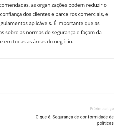
ecomendadas, as organizações podem reduzir o
confiança dos clientes e parceiros comerciais, e
egulamentos aplicáveis. É importante que as
as sobre as normas de segurança e façam da
e em todas as áreas do negócio.
Próximo artigo
O que é: Segurança de conformidade de
políticas