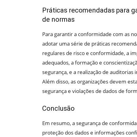
Práticas recomendadas para g
de normas
Para garantir a conformidade com as n
adotar uma série de práticas recomendad
regulares de risco e conformidade, a i
adequados, a formação e conscientização
segurança, e a realização de auditorias 
Além disso, as organizações devem esta
segurança e violações de dados de forma
Conclusão
Em resumo, a segurança de conformidad
proteção dos dados e informações confi