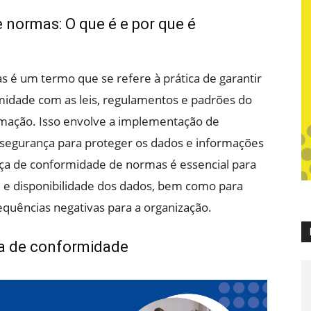
normas: O que é e por que é
 é um termo que se refere à prática de garantir
idade com as leis, regulamentos e padrões do
rmação. Isso envolve a implementação de
e segurança para proteger os dados e informações
nça de conformidade de normas é essencial para
de e disponibilidade dos dados, bem como para
equências negativas para a organização.
ça de conformidade