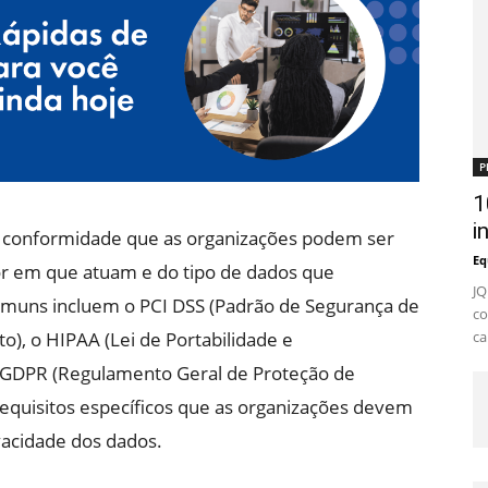
P
1
i
e conformidade que as organizações podem ser
Eq
or em que atuam e do tipo de dados que
JQ
muns incluem o PCI DSS (Padrão de Segurança de
co
ca
), o HIPAA (Lei de Portabilidade e
 GDPR (Regulamento Geral de Proteção de
quisitos específicos que as organizações devem
vacidade dos dados.