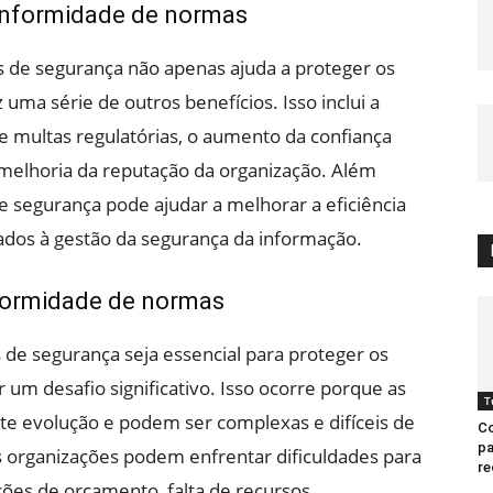
onformidade de normas
 de segurança não apenas ajuda a proteger os
ma série de outros benefícios. Isso inclui a
e multas regulatórias, o aumento da confiança
a melhoria da reputação da organização. Além
 segurança pode ajudar a melhorar a eficiência
iados à gestão da segurança da informação.
formidade de normas
e segurança seja essencial para proteger os
um desafio significativo. Isso ocorre porque as
T
e evolução e podem ser complexas e difíceis de
Co
pa
 organizações podem enfrentar dificuldades para
re
ções de orçamento, falta de recursos