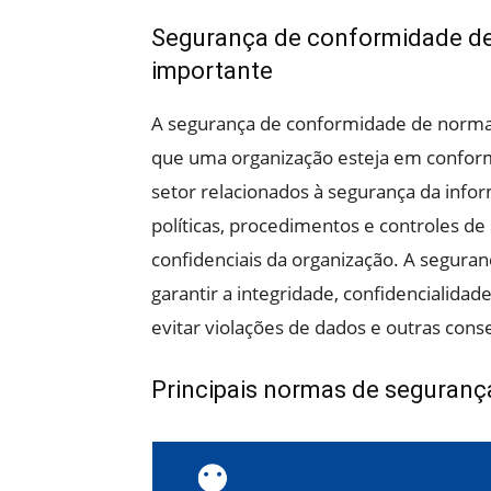
Segurança de conformidade de 
importante
A segurança de conformidade de normas
que uma organização esteja em conform
setor relacionados à segurança da info
políticas, procedimentos e controles d
confidenciais da organização. A segura
garantir a integridade, confidencialida
evitar violações de dados e outras cons
Principais normas de seguran