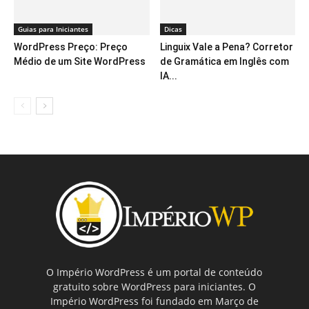
Guias para Iniciantes
Dicas
WordPress Preço: Preço
Linguix Vale a Pena? Corretor
Médio de um Site WordPress
de Gramática em Inglês com
IA...
O Império WordPress é um portal de conteúdo
gratuito sobre WordPress para iniciantes. O
Império WordPress foi fundado em Março de