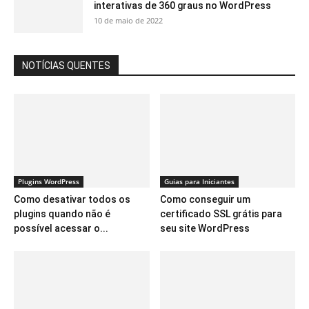
interativas de 360 ​​graus no WordPress
10 de maio de 2022
NOTÍCIAS QUENTES
Plugins WordPress
Guias para Iniciantes
Como desativar todos os
Como conseguir um
plugins quando não é
certificado SSL grátis para
possível acessar o...
seu site WordPress