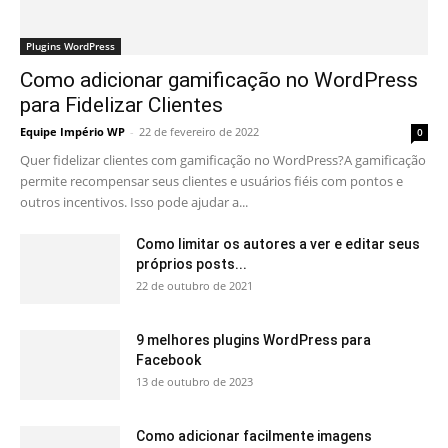
Plugins WordPress
Como adicionar gamificação no WordPress
para Fidelizar Clientes
Equipe Império WP
-
22 de fevereiro de 2022
0
Quer fidelizar clientes com gamificação no WordPress?A gamificação
permite recompensar seus clientes e usuários fiéis com pontos e
outros incentivos. Isso pode ajudar a...
Como limitar os autores a ver e editar seus
próprios posts...
22 de outubro de 2021
9 melhores plugins WordPress para
Facebook
13 de outubro de 2023
Como adicionar facilmente imagens