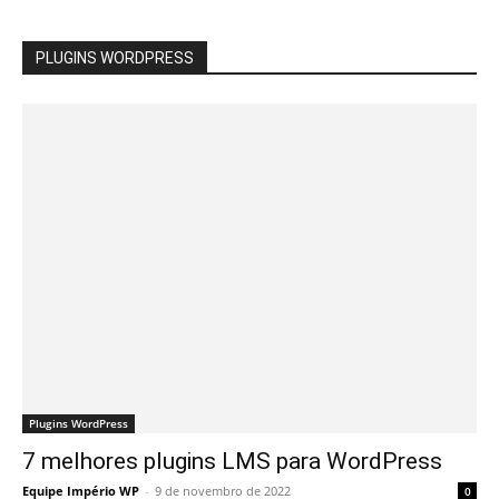
PLUGINS WORDPRESS
Plugins WordPress
7 melhores plugins LMS para WordPress
Equipe Império WP
-
9 de novembro de 2022
0