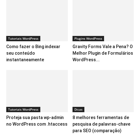
Tutoriais WordPress
Plugins WordPress
Como fazer o Bing indexar
Gravity Forms Vale a Pena? O
seu conteúdo
Melhor Plugin de Formulários
instantaneamente
WordPress...
Tutoriais WordPress
Dicas
Proteja sua pasta wp-admin
8 melhores ferramentas de
no WordPress com .htaccess
pesquisa de palavras-chave
para SEO (comparação)