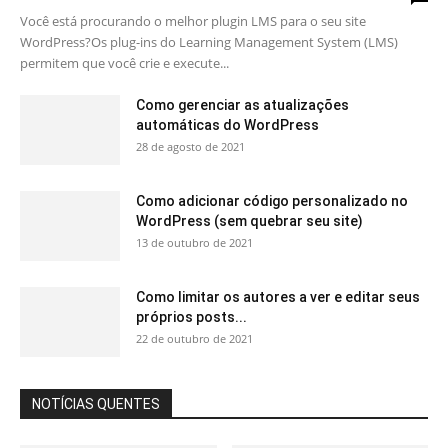
Você está procurando o melhor plugin LMS para o seu site
WordPress?Os plug-ins do Learning Management System (LMS)
permitem que você crie e execute...
Como gerenciar as atualizações
automáticas do WordPress
28 de agosto de 2021
Como adicionar código personalizado no
WordPress (sem quebrar seu site)
13 de outubro de 2021
Como limitar os autores a ver e editar seus
próprios posts...
22 de outubro de 2021
NOTÍCIAS QUENTES