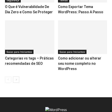
Segurança
Temas
O Que é Vulnerabilidade De
Como Exportar Tema
Dia Zero e Como Se Proteger
WordPress: Passo A Passo
Guias para Iniciantes
Guias para Iniciantes
Categorias vs tags – Práticas
Como adicionar ou alterar
recomendadas de SEO
seu nome completo no
WordPress