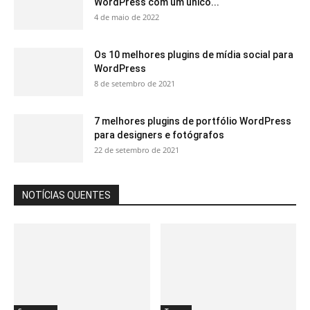
WordPress com um único...
4 de maio de 2022
Os 10 melhores plugins de mídia social para
WordPress
8 de setembro de 2021
7 melhores plugins de portfólio WordPress
para designers e fotógrafos
22 de setembro de 2021
NOTÍCIAS QUENTES