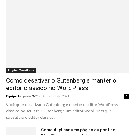
Plugins WordPress
Como desativar o Gutenberg e manter o
editor clássico no WordPress
Equipe Império WP
-
3 de abril de 2021
0
Você quer desativar o Gutenberg e manter o editor WordPress
clássico no seu site? Gutenberg é um editor WordPress que
substituiu o editor clássico...
Como duplicar uma página ou post no