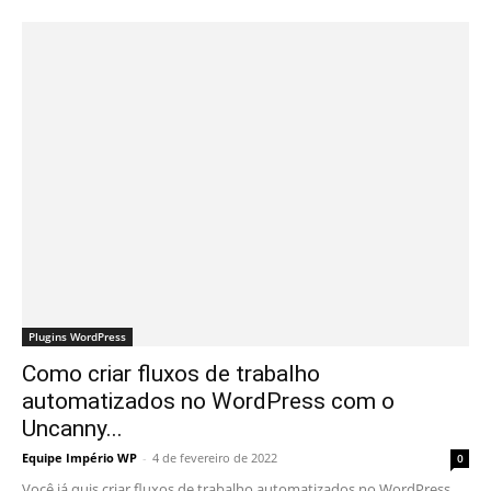
Plugins WordPress
Como criar fluxos de trabalho
automatizados no WordPress com o
Uncanny...
Equipe Império WP
-
4 de fevereiro de 2022
0
Você já quis criar fluxos de trabalho automatizados no WordPress