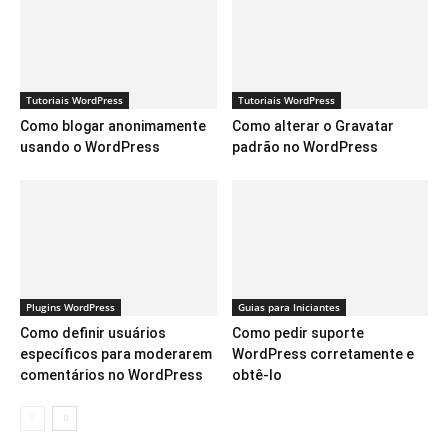
Tutoriais WordPress
Tutoriais WordPress
Como blogar anonimamente
Como alterar o Gravatar
usando o WordPress
padrão no WordPress
Plugins WordPress
Guias para Iniciantes
Como definir usuários
Como pedir suporte
específicos para moderarem
WordPress corretamente e
comentários no WordPress
obtê-lo