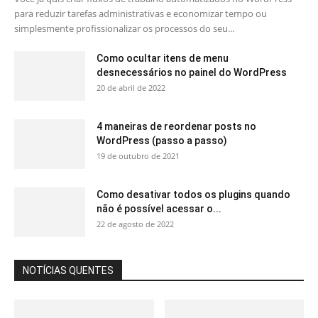
para reduzir tarefas administrativas e economizar tempo ou
simplesmente profissionalizar os processos do seu...
Como ocultar itens de menu
desnecessários no painel do WordPress
20 de abril de 2022
4 maneiras de reordenar posts no
WordPress (passo a passo)
19 de outubro de 2021
Como desativar todos os plugins quando
não é possível acessar o...
22 de agosto de 2022
NOTÍCIAS QUENTES