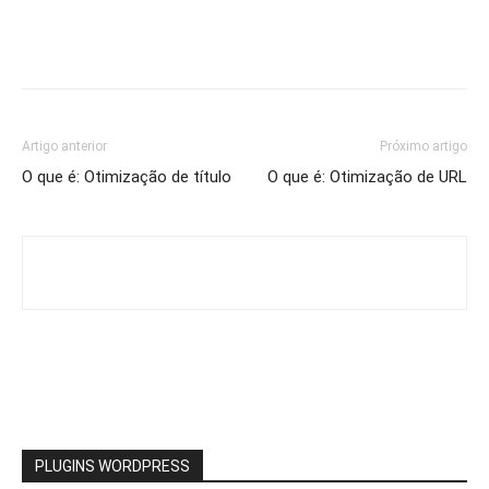
Artigo anterior
Próximo artigo
O que é: Otimização de título
O que é: Otimização de URL
PLUGINS WORDPRESS