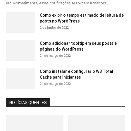
etc. Normalmente, essas notificações se tornam irritantes...
Como exibir o tempo estimado de leitura de
posts no WordPress
2 de junho de 2022
Como adicionar tooltip em seus posts e
páginas do WordPress
24 de março de 2022
Como instalar e configurar o W3 Total
Cache para Iniciantes
24 de março de 2022
NOTÍCIAS QUENTES