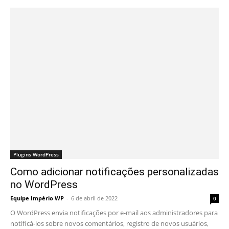
Plugins WordPress
Como adicionar notificações personalizadas
no WordPress
Equipe Império WP
-
6 de abril de 2022
0
O WordPress envia notificações por e-mail aos administradores para
notificá-los sobre novos comentários, registro de novos usuários,