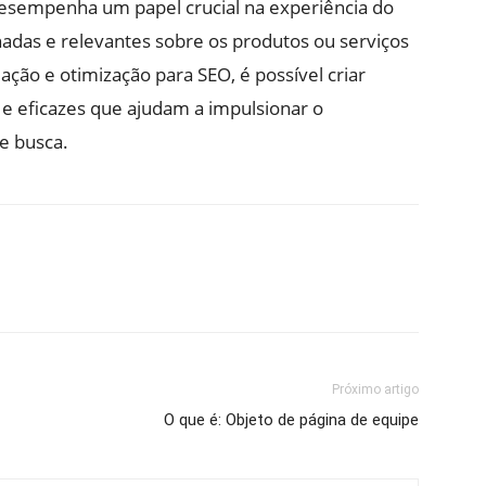
desempenha um papel crucial na experiência do
adas e relevantes sobre os produtos ou serviços
iação e otimização para SEO, é possível criar
 e eficazes que ajudam a impulsionar o
e busca.
Próximo artigo
O que é: Objeto de página de equipe