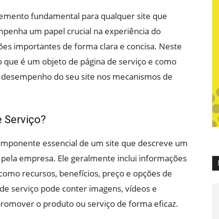
lemento fundamental para qualquer site que
mpenha um papel crucial na experiência do
ões importantes de forma clara e concisa. Neste
o que é um objeto de página de serviço e como
 o desempenho do seu site nos mecanismos de
e Serviço?
omponente essencial de um site que descreve um
o pela empresa. Ele geralmente inclui informações
 como recursos, benefícios, preço e opções de
 de serviço pode conter imagens, vídeos e
promover o produto ou serviço de forma eficaz.