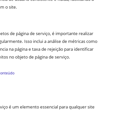
m o site.
tos de página de serviço, é importante realizar
larmente. Isso inclui a análise de métricas como
a na página e taxa de rejeição para identificar
itos no objeto de página de serviço.
iço é um elemento essencial para qualquer site