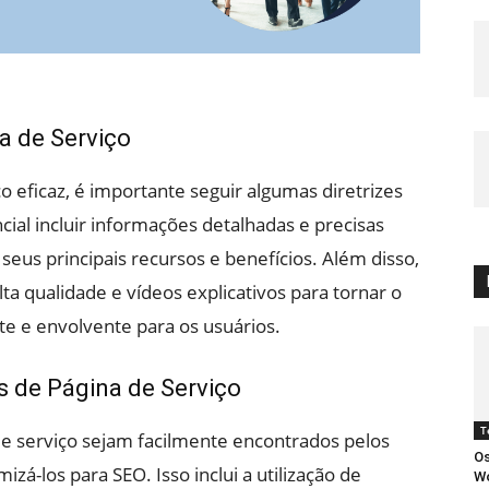
a de Serviço
o eficaz, é importante seguir algumas diretrizes
cial incluir informações detalhadas e precisas
seus principais recursos e benefícios. Além disso,
a qualidade e vídeos explicativos para tornar o
te e envolvente para os usuários.
s de Página de Serviço
T
de serviço sejam facilmente encontrados pelos
Os
á-los para SEO. Isso inclui a utilização de
Wo