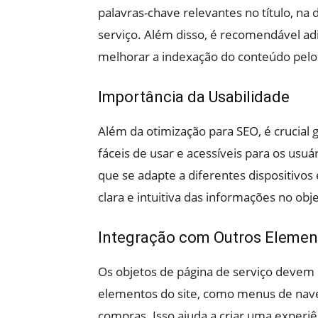
palavras-chave relevantes no título, na
serviço. Além disso, é recomendável adi
melhorar a indexação do conteúdo pelo
Importância da Usabilidade
Além da otimização para SEO, é crucial 
fáceis de usar e acessíveis para os usuá
que se adapte a diferentes dispositivo
clara e intuitiva das informações no obj
Integração com Outros Element
Os objetos de página de serviço devem
elementos do site, como menus de naveg
compras. Isso ajuda a criar uma experiên