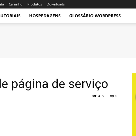
nta
Carrinho
Produtos
Downloads
TUTORIAIS
HOSPEDAGENS
GLOSSÁRIO WORDPRESS
de página de serviço
418
0