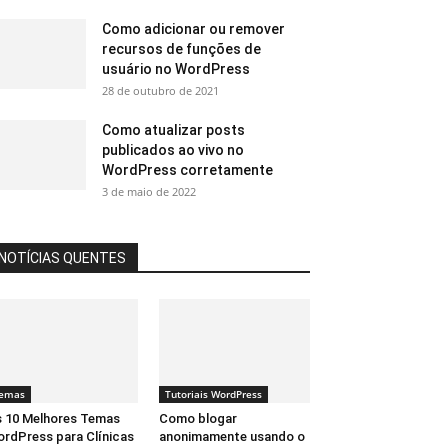
Como adicionar ou remover
recursos de funções de
usuário no WordPress
28 de outubro de 2021
Como atualizar posts
publicados ao vivo no
WordPress corretamente
3 de maio de 2022
NOTÍCIAS QUENTES
emas
Tutoriais WordPress
 10 Melhores Temas
Como blogar
rdPress para Clínicas
anonimamente usando o