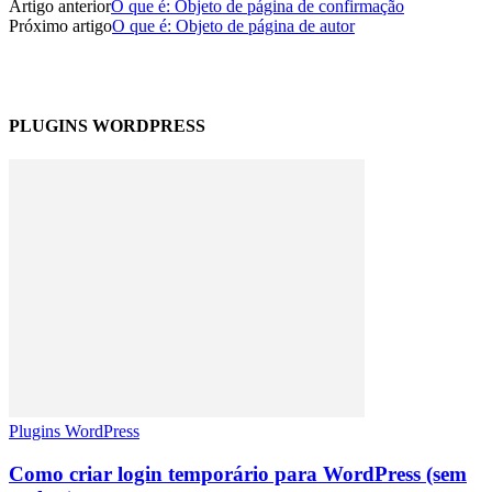
Artigo anterior
O que é: Objeto de página de confirmação
Próximo artigo
O que é: Objeto de página de autor
PLUGINS WORDPRESS
Plugins WordPress
Como criar login temporário para WordPress (sem