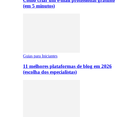
Como criar um e-mail profissional gratuito
(em 5 minutos)
Guias para Iniciantes
11 melhores plataformas de blog em 2026
(escolha dos especialistas)