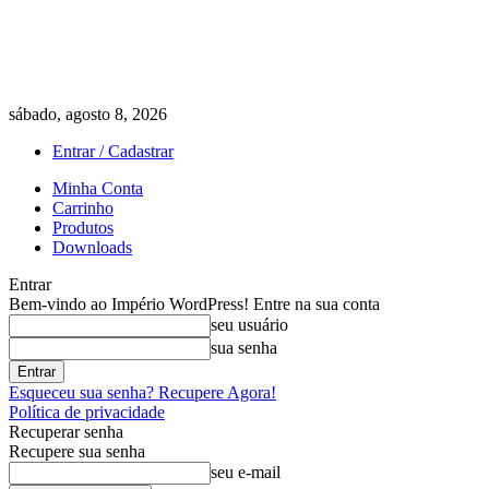
sábado, agosto 8, 2026
Entrar / Cadastrar
Minha Conta
Carrinho
Produtos
Downloads
Entrar
Bem-vindo ao Império WordPress! Entre na sua conta
seu usuário
sua senha
Esqueceu sua senha? Recupere Agora!
Política de privacidade
Recuperar senha
Recupere sua senha
seu e-mail