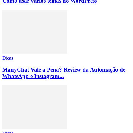
Como usar vários temas no WordPress
Dicas
ManyChat Vale a Pena? Review da Automação de
WhatsApp e Instagram...