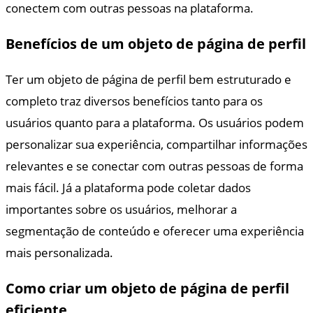
conectem com outras pessoas na plataforma.
Benefícios de um objeto de página de perfil
Ter um objeto de página de perfil bem estruturado e
completo traz diversos benefícios tanto para os
usuários quanto para a plataforma. Os usuários podem
personalizar sua experiência, compartilhar informações
relevantes e se conectar com outras pessoas de forma
mais fácil. Já a plataforma pode coletar dados
importantes sobre os usuários, melhorar a
segmentação de conteúdo e oferecer uma experiência
mais personalizada.
Como criar um objeto de página de perfil
eficiente