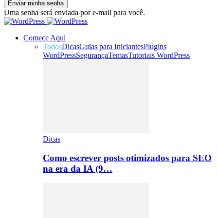
Uma senha será enviada por e-mail para você.
Comece Aqui
Todos
Dicas
Guias para Iniciantes
Plugins
WordPress
Segurança
Temas
Tutoriais WordPress
Dicas
Como escrever posts otimizados para SEO
na era da IA (9…