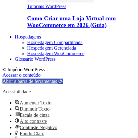
Tutoriais WordPress
Como Criar uma Loja Virtual com
WooCommerce em 2026 (Guia)
Hospedagens
Hospedagem Compartilhada
Hospedagem Gerenciada
Hospedagem WooCommerce
Glossário WordPress
© Império WordPress
Acessar o conteúdo
Abrir a barra de ferramentas
Acessibilidade
Aumentar Texto
Diminuir Texto
Escala de cinza
Alto contraste
Contraste Negativo
Fundo Claro