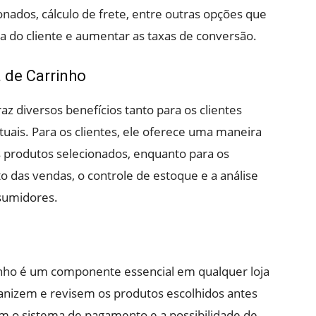
nados, cálculo de frete, entre outras opções que
 do cliente e aumentar as taxas de conversão.
 de Carrinho
az diversos benefícios tanto para os clientes
rtuais. Para os clientes, ele oferece uma maneira
s produtos selecionados, enquanto para os
o das vendas, o controle de estoque e a análise
sumidores.
inho é um componente essencial em qualquer loja
rganizem e revisem os produtos escolhidos antes
om o sistema de pagamento e a possibilidade de