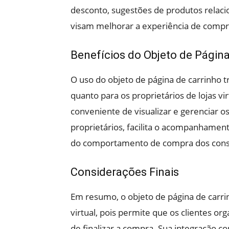
desconto, sugestões de produtos relacio
visam melhorar a experiência de compra
Benefícios do Objeto de Página
O uso do objeto de página de carrinho tr
quanto para os proprietários de lojas vi
conveniente de visualizar e gerenciar o
proprietários, facilita o acompanhament
do comportamento de compra dos con
Considerações Finais
Em resumo, o objeto de página de carr
virtual, pois permite que os clientes o
de finalizar a compra. Sua integração c