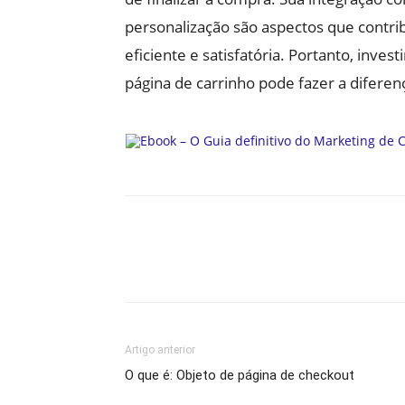
personalização são aspectos que contr
eficiente e satisfatória. Portanto, inve
página de carrinho pode fazer a difer
Artigo anterior
O que é: Objeto de página de checkout