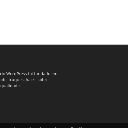
ério WordPress foi fundado em
dade, truques, hacks sobre
 qualidade.