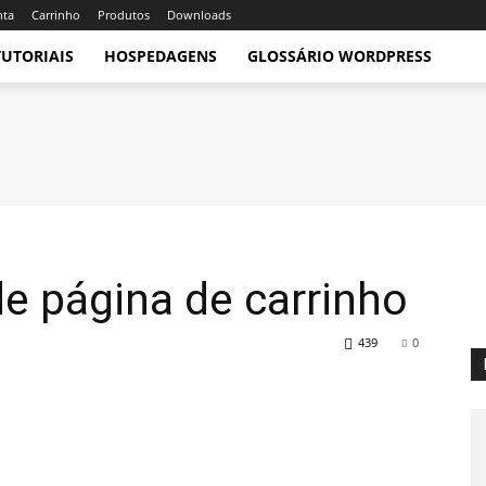
nta
Carrinho
Produtos
Downloads
TUTORIAIS
HOSPEDAGENS
GLOSSÁRIO WORDPRESS
de página de carrinho
439
0