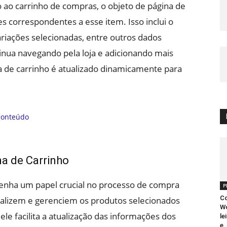
ao carrinho de compras, o objeto de página de
s correspondentes a esse item. Isso inclui o
riações selecionadas, entre outros dados
tinua navegando pela loja e adicionando mais
na de carrinho é atualizado dinamicamente para
na de Carrinho
enha um papel crucial no processo de compra
P
Co
sualizem e gerenciem os produtos selecionados
W
ele facilita a atualização das informações dos
le
e.