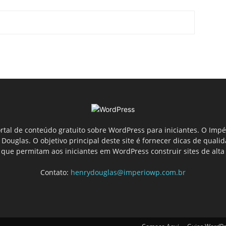
tal de conteúdo gratuito sobre WordPress para iniciantes. O Imp
ouglas. O objetivo principal deste site é fornecer dicas de quali
que permitam aos iniciantes em WordPress construir sites de alta
Contato:
henrydouglas@imperiowp.com.br