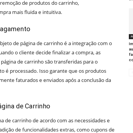
 remoção de produtos do carrinho,
ra mais fluida e intuitiva.
 Pagamento
P
bjeto de página de carrinho é a integração com o
Im
au
ando o cliente decide finalizar a compra, as
fa
c
ágina de carrinho são transferidas para o
o é processado. Isso garante que os produtos
amente faturados e enviados após a conclusão da
ágina de Carrinho
ina de carrinho de acordo com as necessidades e
i a adição de funcionalidades extras, como cupons de