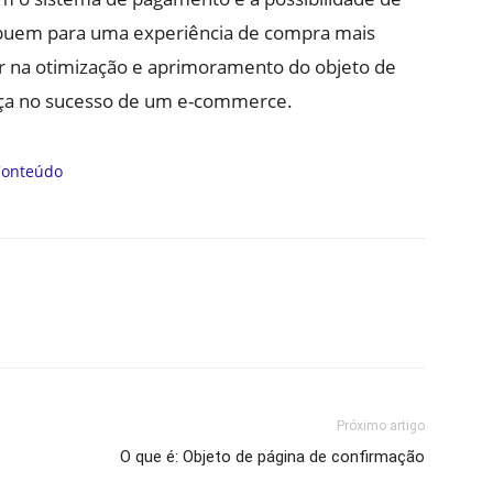
ibuem para uma experiência de compra mais
stir na otimização e aprimoramento do objeto de
ença no sucesso de um e-commerce.
Próximo artigo
O que é: Objeto de página de confirmação