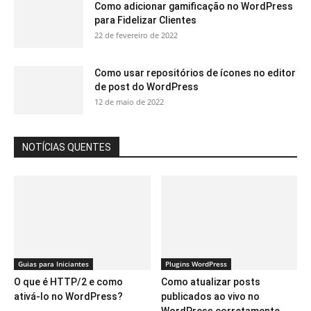
Como adicionar gamificação no WordPress
para Fidelizar Clientes
22 de fevereiro de 2022
Como usar repositórios de ícones no editor
de post do WordPress
12 de maio de 2022
NOTÍCIAS QUENTES
Guias para Iniciantes
Plugins WordPress
O que é HTTP/2 e como
Como atualizar posts
ativá-lo no WordPress?
publicados ao vivo no
WordPress corretamente