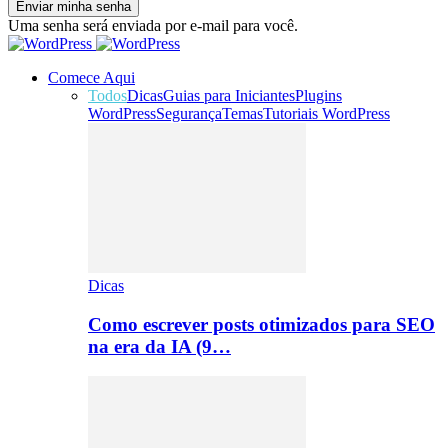
Uma senha será enviada por e-mail para você.
Comece Aqui
Todos
Dicas
Guias para Iniciantes
Plugins
WordPress
Segurança
Temas
Tutoriais WordPress
Dicas
Como escrever posts otimizados para SEO
na era da IA (9…