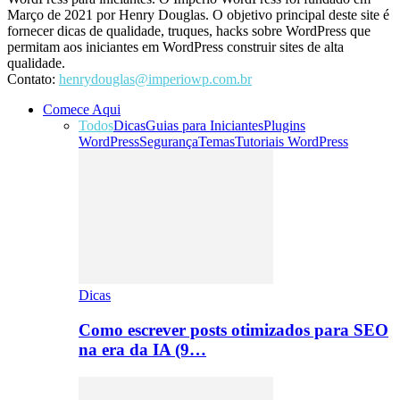
Março de 2021 por Henry Douglas. O objetivo principal deste site é
fornecer dicas de qualidade, truques, hacks sobre WordPress que
permitam aos iniciantes em WordPress construir sites de alta
qualidade.
Contato:
henrydouglas@imperiowp.com.br
Comece Aqui
Todos
Dicas
Guias para Iniciantes
Plugins
WordPress
Segurança
Temas
Tutoriais WordPress
Dicas
Como escrever posts otimizados para SEO
na era da IA (9…