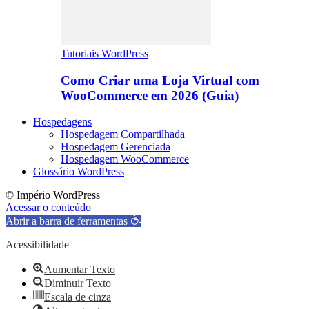
Tutoriais WordPress
Como Criar uma Loja Virtual com
WooCommerce em 2026 (Guia)
Hospedagens
Hospedagem Compartilhada
Hospedagem Gerenciada
Hospedagem WooCommerce
Glossário WordPress
© Império WordPress
Acessar o conteúdo
Abrir a barra de ferramentas
Acessibilidade
Aumentar Texto
Diminuir Texto
Escala de cinza