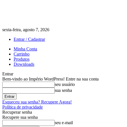
sexta-feira, agosto 7, 2026
Entrar / Cadastrar
Minha Conta
Carrinho
Produtos
Downloads
Entrar
Bem-vindo ao Império WordPress! Entre na sua conta
seu usuário
sua senha
Esqueceu sua senha? Recupere Agora!
Política de privacidade
Recuperar senha
Recupere sua senha
seu e-mail