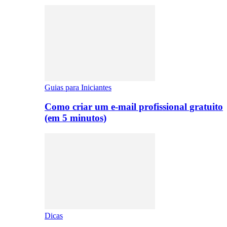
Guias para Iniciantes
Como criar um e-mail profissional gratuito
(em 5 minutos)
Dicas