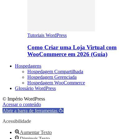
Tutoriais WordPress
Como Criar uma Loja Virtual com
WooCommerce em 2026 (Guia)
Hospedagens
Hospedagem Compartilhada
Hospedagem Gerenciada
Hospedagem WooCommerce
Glossário WordPress
© Império WordPress
Acessar o conteúdo
Abrir a barra de ferramentas
Acessibilidade
Aumentar Texto
Diminuir Texto