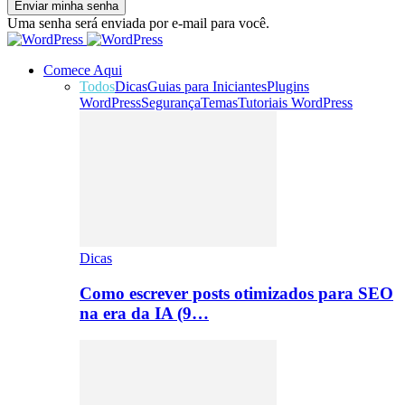
Uma senha será enviada por e-mail para você.
Comece Aqui
Todos
Dicas
Guias para Iniciantes
Plugins
WordPress
Segurança
Temas
Tutoriais WordPress
Dicas
Como escrever posts otimizados para SEO
na era da IA (9…