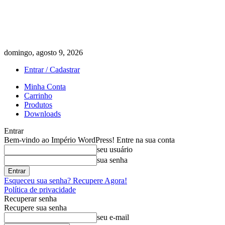
domingo, agosto 9, 2026
Entrar / Cadastrar
Minha Conta
Carrinho
Produtos
Downloads
Entrar
Bem-vindo ao Império WordPress! Entre na sua conta
seu usuário
sua senha
Esqueceu sua senha? Recupere Agora!
Política de privacidade
Recuperar senha
Recupere sua senha
seu e-mail