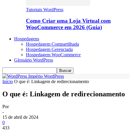
Tutoriais WordPress
Como Criar uma Loja Virtual com
WooCommerce em 2026 (Guia)
Hospedagens
Hospedagem Compartilhada
Hospedagem Gerenciada
Hospedagem WooCommerce
Glossário WordPress
Império WordPress
Início
O que é: Linkagem de redirecionamento
O que é: Linkagem de redirecionamento
Por
-
15 de abril de 2024
0
433