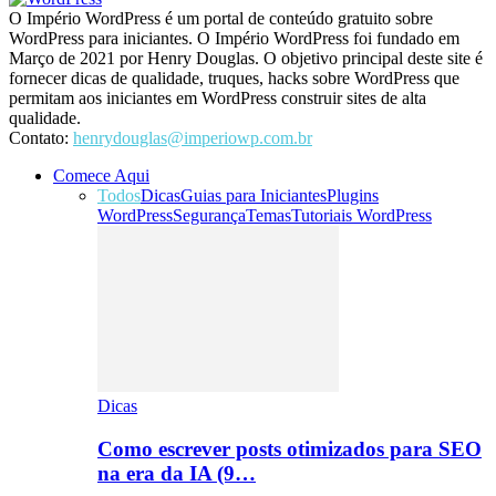
O Império WordPress é um portal de conteúdo gratuito sobre
WordPress para iniciantes. O Império WordPress foi fundado em
Março de 2021 por Henry Douglas. O objetivo principal deste site é
fornecer dicas de qualidade, truques, hacks sobre WordPress que
permitam aos iniciantes em WordPress construir sites de alta
qualidade.
Contato:
henrydouglas@imperiowp.com.br
Comece Aqui
Todos
Dicas
Guias para Iniciantes
Plugins
WordPress
Segurança
Temas
Tutoriais WordPress
Dicas
Como escrever posts otimizados para SEO
na era da IA (9…