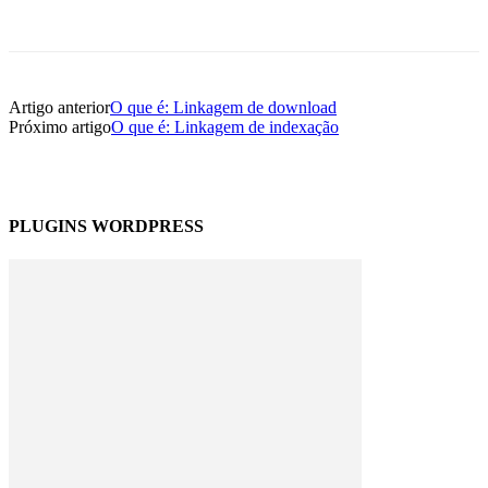
Artigo anterior
O que é: Linkagem de download
Próximo artigo
O que é: Linkagem de indexação
PLUGINS WORDPRESS