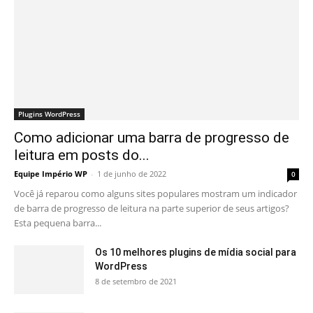
Plugins WordPress
Como adicionar uma barra de progresso de
leitura em posts do...
Equipe Império WP
-
1 de junho de 2022
0
Você já reparou como alguns sites populares mostram um indicador
de barra de progresso de leitura na parte superior de seus artigos?
Esta pequena barra...
Os 10 melhores plugins de mídia social para
WordPress
8 de setembro de 2021