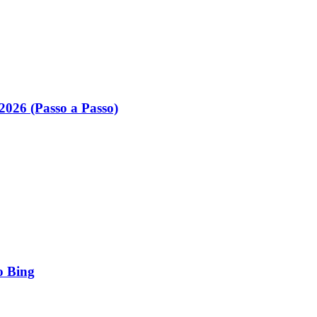
026 (Passo a Passo)
o Bing