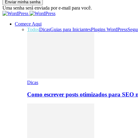
Uma senha será enviada por e-mail para você.
Comece Aqui
Todos
Dicas
Guias para Iniciantes
Plugins WordPress
Segu
Dicas
Como escrever posts otimizados para SEO 