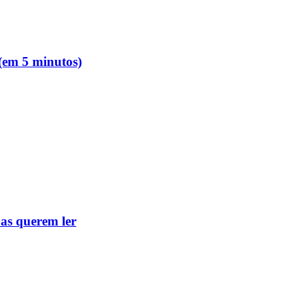
 (em 5 minutos)
as querem ler