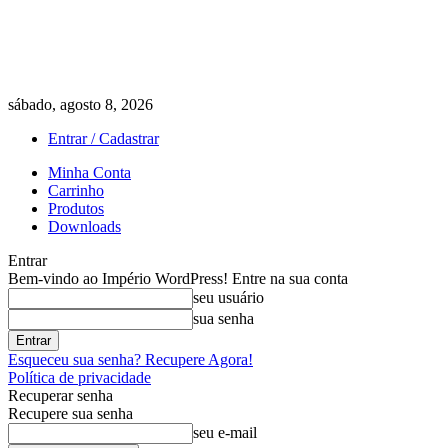
sábado, agosto 8, 2026
Entrar / Cadastrar
Minha Conta
Carrinho
Produtos
Downloads
Entrar
Bem-vindo ao Império WordPress! Entre na sua conta
seu usuário
sua senha
Esqueceu sua senha? Recupere Agora!
Política de privacidade
Recuperar senha
Recupere sua senha
seu e-mail