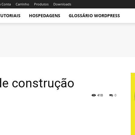
 Conta
Carrinho
Produtos
Downloads
TUTORIAIS
HOSPEDAGENS
GLOSSÁRIO WORDPRESS
de construção
418
0