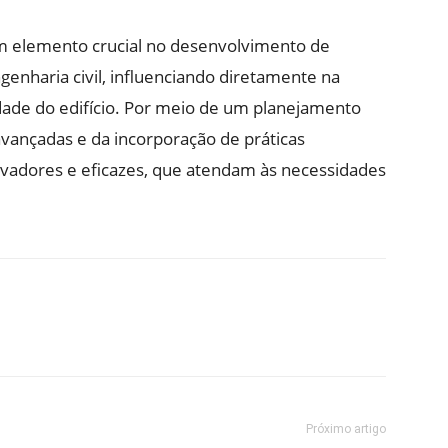
m elemento crucial no desenvolvimento de
genharia civil, influenciando diretamente na
lidade do edifício. Por meio de um planejamento
 avançadas e da incorporação de práticas
inovadores e eficazes, que atendam às necessidades
Próximo artigo