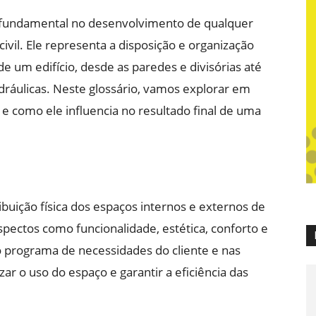
 fundamental no desenvolvimento de qualquer
ivil. Ele representa a disposição e organização
e um edifício, desde as paredes e divisórias até
idráulicas. Neste glossário, vamos explorar em
 e como ele influencia no resultado final de uma
ibuição física dos espaços internos e externos de
pectos como funcionalidade, estética, conforto e
 programa de necessidades do cliente e nas
ar o uso do espaço e garantir a eficiência das