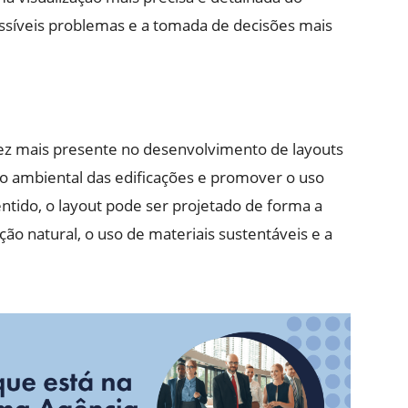
 possíveis problemas e a tomada de decisões mais
vez mais presente no desenvolvimento de layouts
to ambiental das edificações e promover o uso
entido, o layout pode ser projetado de forma a
ação natural, o uso de materiais sustentáveis e a