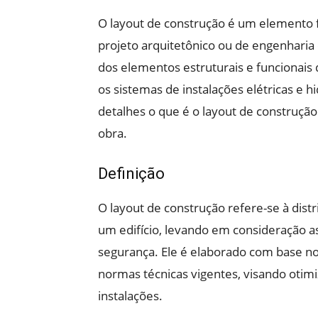
O layout de construção é um elemento
projeto arquitetônico ou de engenharia c
dos elementos estruturais e funcionais d
os sistemas de instalações elétricas e h
detalhes o que é o layout de construção
obra.
Definição
O layout de construção refere-se à distr
um edifício, levando em consideração as
segurança. Ele é elaborado com base no
normas técnicas vigentes, visando otimiz
instalações.