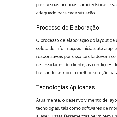
possui suas próprias características e 
adequado para cada situação.
Processo de Elaboração
O processo de elaboração do layout de 
coleta de informações iniciais até a apre
responsáveis por essa tarefa devem cons
necessidades do cliente, as condições d
buscando sempre a melhor solução pa
Tecnologias Aplicadas
Atualmente, o desenvolvimento de layo
tecnologias, tais como softwares de mo
a laser. Essas ferramentas permitem um