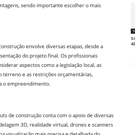
vantagens, sendo importante escolher o mais
T
So
42
construção envolve diversas etapas, desde a
sentação do projeto final. Os profissionais
iderar aspectos como a legislação local, as
o terreno e as restrições orçamentárias,
ra o empreendimento.
uts de construção conta com o apoio de diversas
delagem 3D, realidade virtual, drones e scanners
a visualização mais precisa e detalhada do