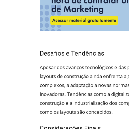
Desafios e Tendências
Apesar dos avanços tecnológicos e das 
layouts de construção ainda enfrenta al
complexos, a adaptação a novas normas
inovadoras. Tendências como a digitali
construção e a industrialização dos c
como os layouts são concebidos.
Considerações Finais