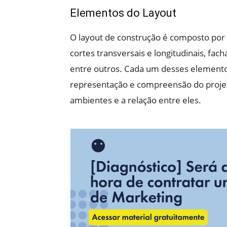
Elementos do Layout
O layout de construção é composto por 
cortes transversais e longitudinais, fac
entre outros. Cada um desses elemen
representação e compreensão do projeto,
ambientes e a relação entre eles.