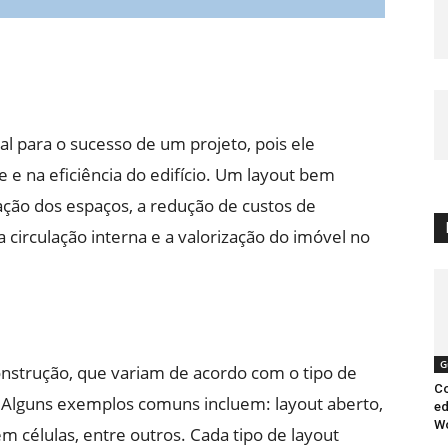
l para o sucesso de um projeto, pois ele
e e na eficiência do edifício. Um layout bem
ação dos espaços, a redução de custos de
circulação interna e a valorização do imóvel no
G
onstrução, que variam de acordo com o tipo de
Co
e. Alguns exemplos comuns incluem: layout aberto,
ed
W
em células, entre outros. Cada tipo de layout