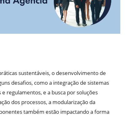
práticas sustentáveis, o desenvolvimento de
guns desafios, como a integração de sistemas
 e regulamentos, e a busca por soluções
zação dos processos, a modularização da
omponentes também estão impactando a forma