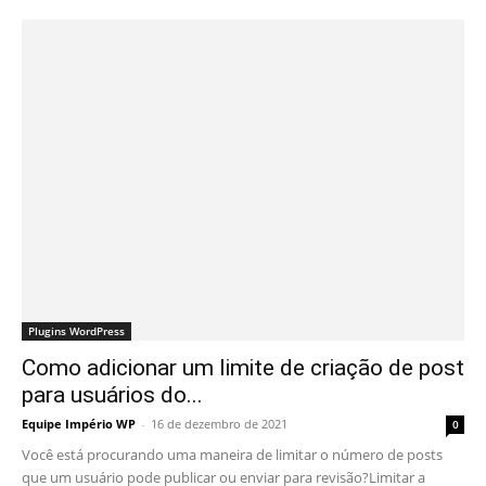
Plugins WordPress
Como adicionar um limite de criação de post
para usuários do...
Equipe Império WP
-
16 de dezembro de 2021
0
Você está procurando uma maneira de limitar o número de posts
que um usuário pode publicar ou enviar para revisão?Limitar a