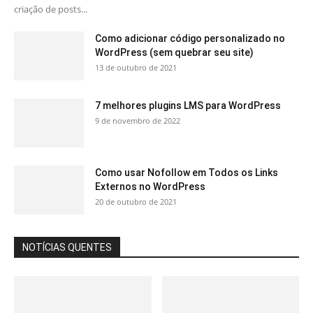
criação de posts...
Como adicionar código personalizado no
WordPress (sem quebrar seu site)
13 de outubro de 2021
7 melhores plugins LMS para WordPress
9 de novembro de 2022
Como usar Nofollow em Todos os Links
Externos no WordPress
20 de outubro de 2021
NOTÍCIAS QUENTES