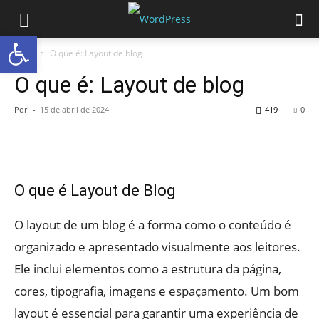
Abrir a barra de ferramentas
Início
O que é: Layout de blog
O que é: Layout de blog
Por
-
15 de abril de 2024
419
0
O que é Layout de Blog
O layout de um blog é a forma como o conteúdo é
organizado e apresentado visualmente aos leitores.
Ele inclui elementos como a estrutura da página,
cores, tipografia, imagens e espaçamento. Um bom
layout é essencial para garantir uma experiência de