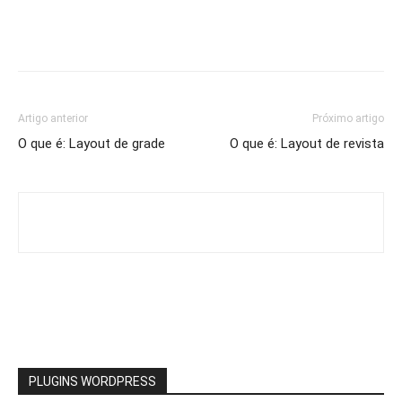
Artigo anterior
Próximo artigo
O que é: Layout de grade
O que é: Layout de revista
PLUGINS WORDPRESS