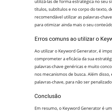
utilizá-las de forma estratégica no seu s
títulos, subtítulos e no corpo do texto,
recomendável utilizar as palavras-chav
para otimizar ainda mais o seu conteú
Erros comuns ao utilizar o Ke
Ao utilizar o Keyword Generator, é imp
comprometer a eficácia da sua estratégi
palavras-chave genéricas e muito concorr
nos mecanismos de busca. Além disso, 
palavras-chave, para não ser penalizado
Conclusão
Em resumo, o Keyword Generator é uma