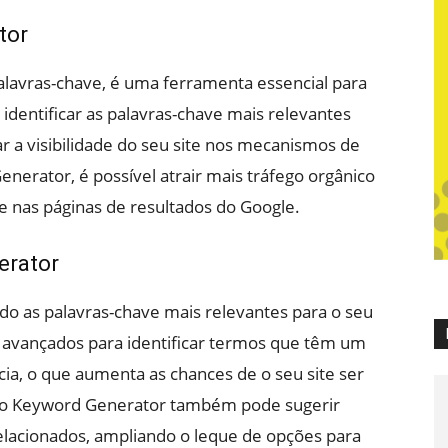
tor
lavras-chave, é uma ferramenta essencial para
 identificar as palavras-chave mais relevantes
r a visibilidade do seu site nos mecanismos de
nerator, é possível atrair mais tráfego orgânico
e nas páginas de resultados do Google.
erator
o as palavras-chave mais relevantes para o seu
os avançados para identificar termos que têm um
ia, o que aumenta as chances de o seu site ser
, o Keyword Generator também pode sugerir
elacionados, ampliando o leque de opções para