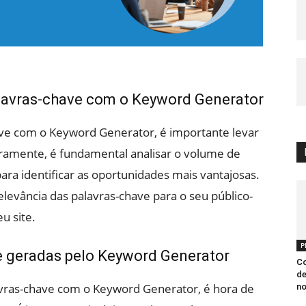
lavras-chave com o Keyword Generator
ave com o Keyword Generator, é importante levar
iramente, é fundamental analisar o volume de
ara identificar as oportunidades mais vantajosas.
elevância das palavras-chave para o seu público-
u site.
P
ve geradas pelo Keyword Generator
Co
de
avras-chave com o Keyword Generator, é hora de
n