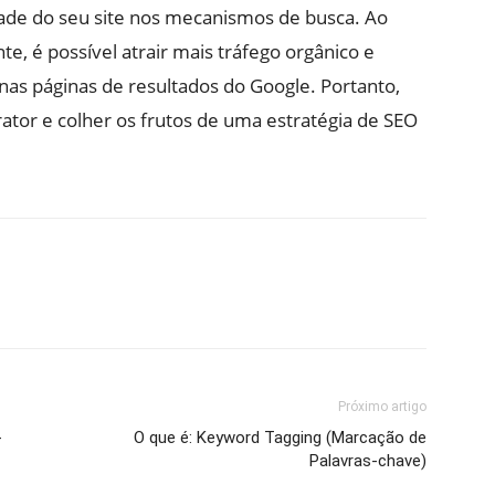
idade do seu site nos mecanismos de busca. Ao
nte, é possível atrair mais tráfego orgânico e
nas páginas de resultados do Google. Portanto,
ator e colher os frutos de uma estratégia de SEO
Próximo artigo
-
O que é: Keyword Tagging (Marcação de
Palavras-chave)