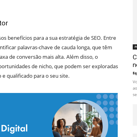
tor
s benefícios para a sua estratégia de SEO. Entre
entificar palavras-chave de cauda longa, que têm
P
a de conversão mais alta. Além disso, o
C
n
portunidades de nicho, que podem ser exploradas
Eq
e qualificado para o seu site.
Vo
ao
se