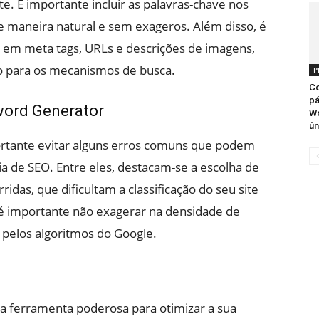
ite. É importante incluir as palavras-chave nos
 de maneira natural e sem exageros. Além disso, é
e em meta tags, URLs e descrições de imagens,
do para os mecanismos de busca.
P
Co
pá
yword Generator
W
ún
ortante evitar alguns erros comuns que podem
a de SEO. Entre eles, destacam-se a escolha de
idas, que dificultam a classificação do seu site
é importante não exagerar na densidade de
 pelos algoritmos do Google.
 ferramenta poderosa para otimizar a sua