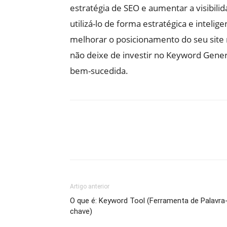
estratégia de SEO e aumentar a visibil
utilizá-lo de forma estratégica e intelige
melhorar o posicionamento do seu site 
não deixe de investir no Keyword Gener
bem-sucedida.
Artigo anterior
O que é: Keyword Tool (Ferramenta de Palavra
chave)