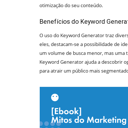
otimização do seu conteúdo.
Benefícios do Keyword Genera
O uso do Keyword Generator traz diverso
eles, destacam-se a possibilidade de id
um volume de busca menor, mas uma tax
Keyword Generator ajuda a descobrir o
para atrair um público mais segmentado 