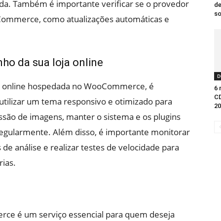
a. Também é importante verificar se o provedor
de
so
Commerce, como atualizações automáticas e
ho da sua loja online
D
ja online hospedada no WooCommerce, é
6 
C
utilizar um tema responsivo e otimizado para
20
essão de imagens, manter o sistema e os plugins
regularmente. Além disso, é importante monitorar
e análise e realizar testes de velocidade para
rias.
 é um serviço essencial para quem deseja