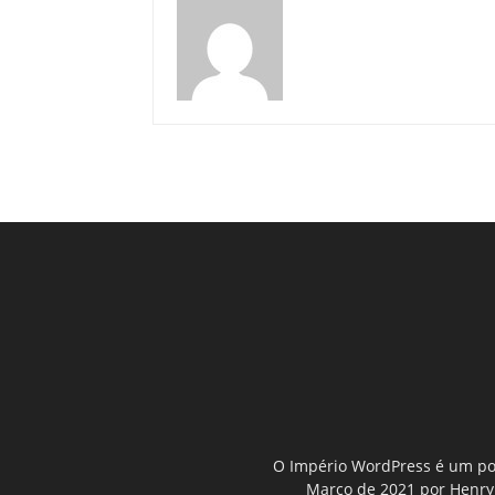
O Império WordPress é um por
Março de 2021 por Henry D