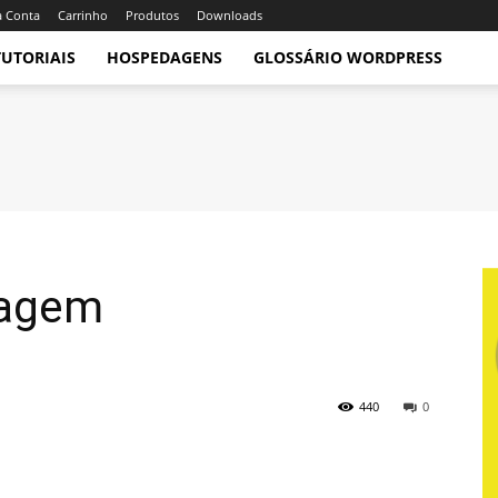
 Conta
Carrinho
Produtos
Downloads
TUTORIAIS
HOSPEDAGENS
GLOSSÁRIO WORDPRESS
dagem
440
0