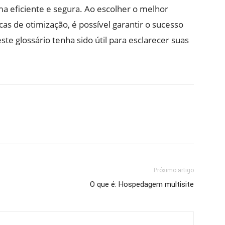
rma eficiente e segura. Ao escolher o melhor
s de otimização, é possível garantir o sucesso
te glossário tenha sido útil para esclarecer suas
Próximo artigo
O que é: Hospedagem multisite