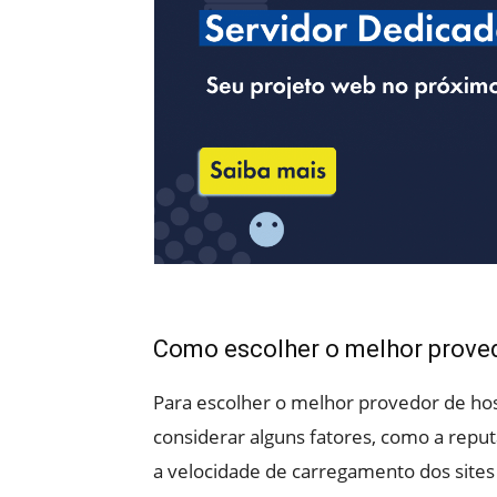
Como escolher o melhor pro
Para escolher o melhor provedor de 
considerar alguns fatores, como a repu
a velocidade de carregamento dos sites