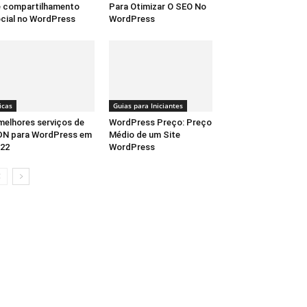
 compartilhamento
Para Otimizar O SEO No
cial no WordPress
WordPress
icas
Guias para Iniciantes
melhores serviços de
WordPress Preço: Preço
DN para WordPress em
Médio de um Site
22
WordPress