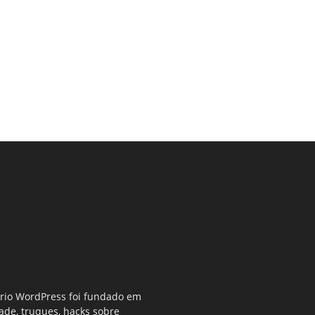
ério WordPress foi fundado em
dade, truques, hacks sobre