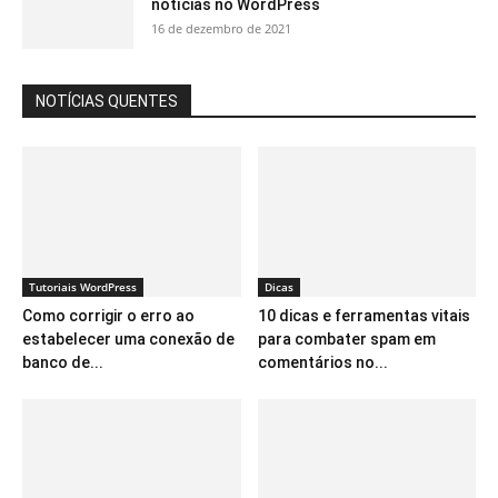
notícias no WordPress
16 de dezembro de 2021
NOTÍCIAS QUENTES
Tutoriais WordPress
Dicas
Como corrigir o erro ao
10 dicas e ferramentas vitais
estabelecer uma conexão de
para combater spam em
banco de...
comentários no...