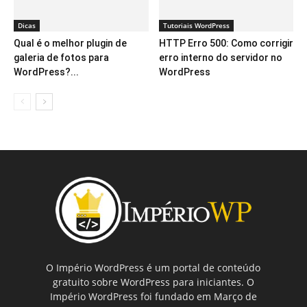
Dicas
Tutoriais WordPress
Qual é o melhor plugin de
HTTP Erro 500: Como corrigir
galeria de fotos para
erro interno do servidor no
WordPress?...
WordPress
O Império WordPress é um portal de conteúdo
gratuito sobre WordPress para iniciantes. O
Império WordPress foi fundado em Março de