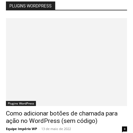
PLUGINS WORDPRESS
Plugins WordPress
Como adicionar botões de chamada para
ação no WordPress (sem código)
Equipe Império WP
-
13 de maio de 2022
0