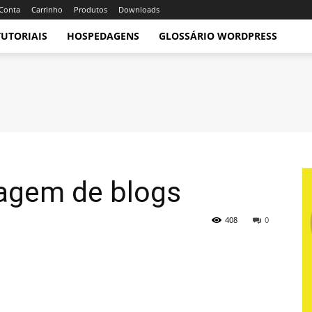
Conta
Carrinho
Produtos
Downloads
TUTORIAIS
HOSPEDAGENS
GLOSSÁRIO WORDPRESS
agem de blogs
408
0