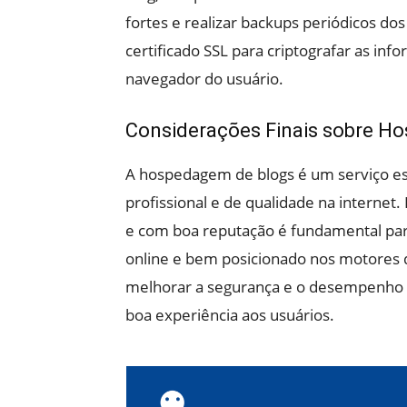
fortes e realizar backups periódicos do
certificado SSL para criptografar as inf
navegador do usuário.
Considerações Finais sobre H
A hospedagem de blogs é um serviço es
profissional e de qualidade na interne
e com boa reputação é fundamental para
online e bem posicionado nos motores d
melhorar a segurança e o desempenho 
boa experiência aos usuários.