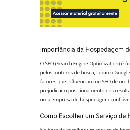
Importância da Hospedagem de
O SEO (Search Engine Optimization) é 
pelos motores de busca, como o Googl
fatores que influenciam no SEO de um b
prejudicar o posicionamento nos resulta
uma empresa de hospedagem confiável
Como Escolher um Serviço de
Na hora de escolher um serviço de hos