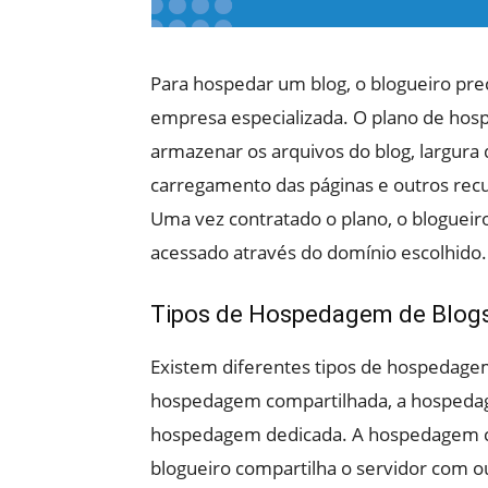
Para hospedar um blog, o blogueiro p
empresa especializada. O plano de hos
armazenar os arquivos do blog, largura 
carregamento das páginas e outros rec
Uma vez contratado o plano, o blogueiro
acessado através do domínio escolhido.
Tipos de Hospedagem de Blog
Existem diferentes tipos de hospedage
hospedagem compartilhada, a hospedage
hospedagem dedicada. A hospedagem co
blogueiro compartilha o servidor com o