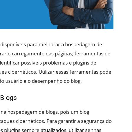
s disponíveis para melhorar a hospedagem de
erar o carregamento das páginas, ferramentas de
tificar possíveis problemas e plugins de
es cibernéticos. Utilizar essas ferramentas pode
 do usuário e o desempenho do blog.
Blogs
 na hospedagem de blogs, pois um blog
taques cibernéticos. Para garantir a segurança do
s plugins sempre atualizados, utilizar senhas