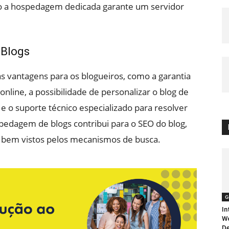
 a hospedagem dedicada garante um servidor
 Blogs
 vantagens para os blogueiros, como a garantia
nline, a possibilidade de personalizar o blog de
e o suporte técnico especializado para resolver
pedagem de blogs contribui para o SEO do blog,
ão bem vistos pelos mecanismos de busca.
G
In
Wo
De