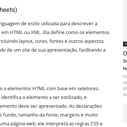
heets)
inguagem de estilo utilizada para descrever a
 em HTML ou XML. Ela define como os elementos
ncluindo layout, cores, fontes e outros aspectos
P
do de um site de sua apresentação, facilitando a
O
s
Eq
Vo
so
tilo a elementos HTML com base em seletores.
pl
qu
dentifica o elemento a ser estilizado, e
lemento deve ser apresentado. As declarações
e fundo, tamanho da fonte, margens e muito
ma página web, ele interpreta as regras CSS e