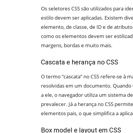
Os seletores CSS são utilizados para id
estilo devem ser aplicadas. Existem div
elemento, de classe, de ID e de atribut
como os elementos devem ser estilizad
margens, bordas e muito mais.
Cascata e herança no CSS
O termo “cascata” no CSS refere-se à ma
resolvidas em um documento. Quando u
a ele, o navegador utiliza um sistema d
prevalecer. Já a herança no CSS permit
elementos pais, o que simplifica a apli
Box model e layout em CSS