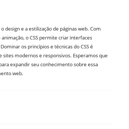
 design e a estilização de páginas web. Com
e animação, o CSS permite criar interfaces
 Dominar os princípios e técnicas do CSS é
e sites modernos e responsivos. Esperamos que
l para expandir seu conhecimento sobre essa
mento web.