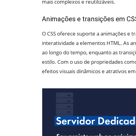
mais complexos e reutilizáveis.
Animações e transições em CS
O CSS oferece suporte a animações e t
interatividade a elementos HTML. As a
ao longo do tempo, enquanto as transiç
estilo. Com o uso de propriedades como “
efeitos visuais dinâmicos e atrativos e