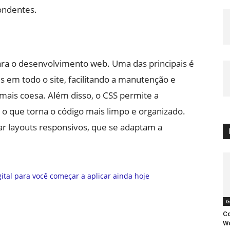
pondentes.
ara o desenvolvimento web. Uma das principais é
es em todo o site, facilitando a manutenção e
mais coesa. Além disso, o CSS permite a
o que torna o código mais limpo e organizado.
ar layouts responsivos, que se adaptam a
G
Co
Wo