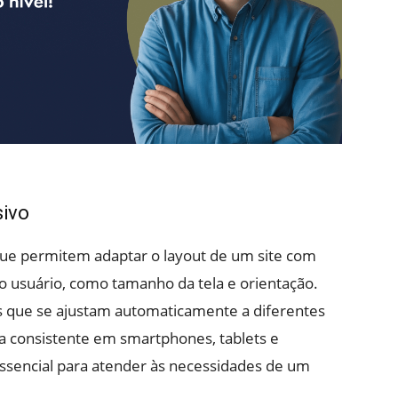
sivo
que permitem adaptar o layout de um site com
 do usuário, como tamanho da tela e orientação.
s que se ajustam automaticamente a diferentes
ia consistente em smartphones, tablets e
ssencial para atender às necessidades de um