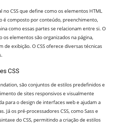
l no CSS que define como os elementos HTML
to é composto por conteúdo, preenchimento,
na como essas partes se relacionam entre si. O
o os elementos são organizados na página,
m de exibição. O CSS oferece diversas técnicas
s.
res CSS
ation, são conjuntos de estilos predefinidos e
imento de sites responsivos e visualmente
da para o design de interfaces web e ajudam a
as. Já os pré-processadores CSS, como Sass e
ntaxe do CSS, permitindo a criação de estilos