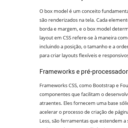
O box model é um conceito fundamenta
são renderizados na tela. Cada elemen
borda e margem, e o box model determi
layout em CSS refere-se à maneira com
incluindo a posição, o tamanho e a orde
para criar layouts flexíveis e responsivo
Frameworks e pré-processado
Frameworks CSS, como Bootstrap e Found
componentes que facilitam o desenvolv
atraentes. Eles fornecem uma base sóli
acelerar o processo de criação de págin
Less, são ferramentas que estendem a si