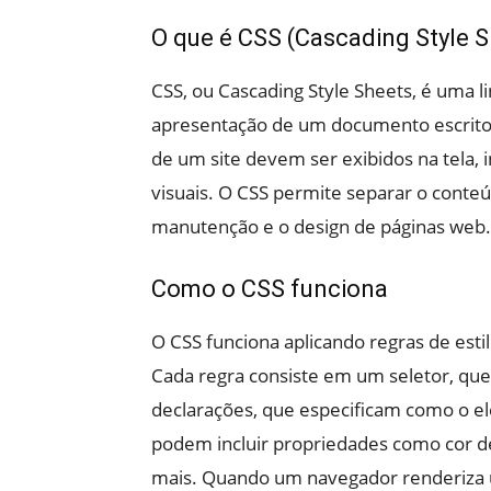
O que é CSS (Cascading Style S
CSS, ou Cascading Style Sheets, é uma l
apresentação de um documento escrito
de um site devem ser exibidos na tela, i
visuais. O CSS permite separar o conteú
manutenção e o design de páginas web.
Como o CSS funciona
O CSS funciona aplicando regras de es
Cada regra consiste em um seletor, que i
declarações, que especificam como o e
podem incluir propriedades como cor d
mais. Quando um navegador renderiza u