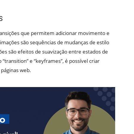
S
ransições que permitem adicionar movimento e
nimações são sequências de mudanças de estilo
ões são efeitos de suavização entre estados de
transition” e “keyframes”, é possível criar
m páginas web.