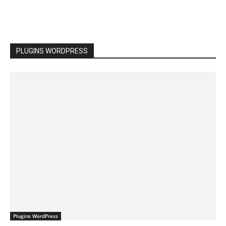
PLUGINS WORDPRESS
Plugins WordPress