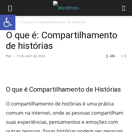
Abrir a barra de ferramentas
Início
O que é: Compartilhamento de histórias
O que é: Compartilhamento
de histórias
Por
-
13 de abril de 2024
436
0
O que é Compartilhamento de Histórias
O compartilhamento de histórias é uma prática
comum na internet, onde as pessoas compartilham
suas experiências, pensamentos e emoções com
outras pessoas. Essas histórias podem ser pessoais,