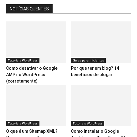
NOTÍCIAS QUENTES
Tutoriais WordPress
Guias para Iniciantes
Como desativar o Google
Por que ter um blog? 14
AMP no WordPress
benefícios de blogar
(corretamente)
Tutoriais WordPress
Tutoriais WordPress
O que é um Sitemap XML?
Como Instalar o Google