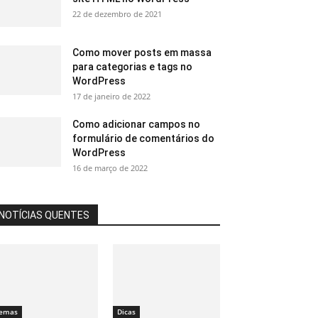
22 de dezembro de 2021
Como mover posts em massa
para categorias e tags no
WordPress
17 de janeiro de 2022
Como adicionar campos no
formulário de comentários do
WordPress
16 de março de 2022
NOTÍCIAS QUENTES
emas
Dicas