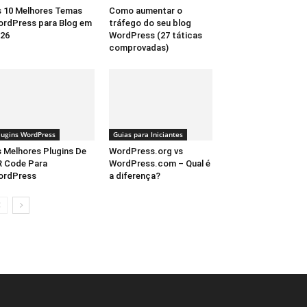
 10 Melhores Temas
Como aumentar o
rdPress para Blog em
tráfego do seu blog
26
WordPress (27 táticas
comprovadas)
lugins WordPress
Guias para Iniciantes
 Melhores Plugins De
WordPress.org vs
 Code Para
WordPress.com – Qual é
ordPress
a diferença?