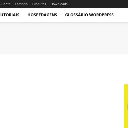
 Conta
Carrinho
Produtos
Downloads
TUTORIAIS
HOSPEDAGENS
GLOSSÁRIO WORDPRESS