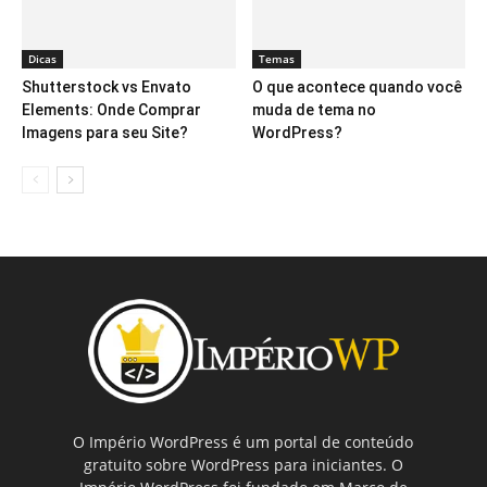
Dicas
Temas
Shutterstock vs Envato
O que acontece quando você
Elements: Onde Comprar
muda de tema no
Imagens para seu Site?
WordPress?
O Império WordPress é um portal de conteúdo
gratuito sobre WordPress para iniciantes. O