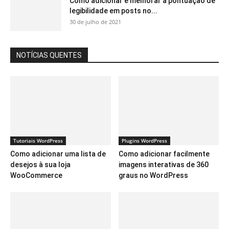
Como adicionar e melhorar a pontuação de
legibilidade em posts no...
30 de julho de 2021
NOTÍCIAS QUENTES
Tutoriais WordPress
Plugins WordPress
Como adicionar uma lista de
Como adicionar facilmente
desejos à sua loja
imagens interativas de 360 ​​
WooCommerce
graus no WordPress