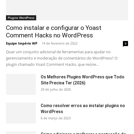
Plugins WordPress
Como instalar e configurar o Yoast
Comment Hacks no WordPress
Equipe Império WP
-
14 de fevereiro de 2022
0
Quer um conjunto adicional de ferramentas para ajudar no
gerenciamento e moderação de comentários do WordPress? O
plugin chamado Yoast Comment Hacks, que reúne...
Os Melhores Plugins WordPress que Todo
Site Precisa Ter (2026)
29 de julho de 2026
Como resolver erros ao instalar plugins no
WordPress
6 de março de 2023