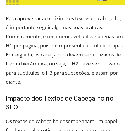
Para aproveitar ao máximo os textos de cabeçalho,
é importante seguir algumas boas práticas.
Primeiramente, é recomendável utilizar apenas um
H1 por página, pois ele representa o título principal.
Em seguida, os cabeçalhos devem ser utilizados de
forma hierárquica, ou seja, o H2 deve ser utilizado
para subtítulos, o H3 para subseções, e assim por
diante.
Impacto dos Textos de Cabeçalho no
SEO
Os textos de cabeçalho desempenham um papel
fundamental na otimização de mecanismos de