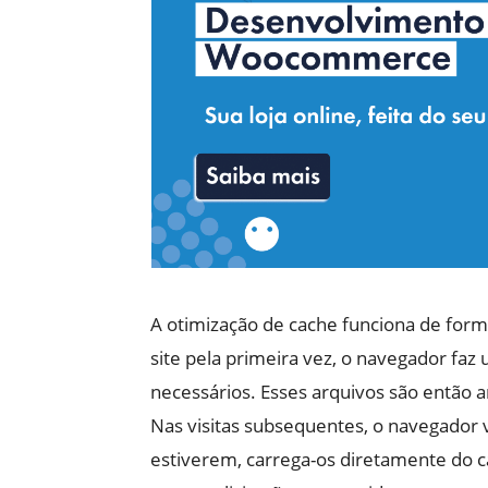
A otimização de cache funciona de for
site pela primeira vez, o navegador faz 
necessários. Esses arquivos são então 
Nas visitas subsequentes, o navegador v
estiverem, carrega-os diretamente do c