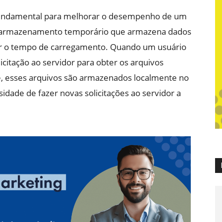
fundamental para melhorar o desempenho de um
 de armazenamento temporário que armazena dados
r o tempo de carregamento. Quando um usuário
icitação ao servidor para obter os arquivos
e, esses arquivos são armazenados localmente no
sidade de fazer novas solicitações ao servidor a