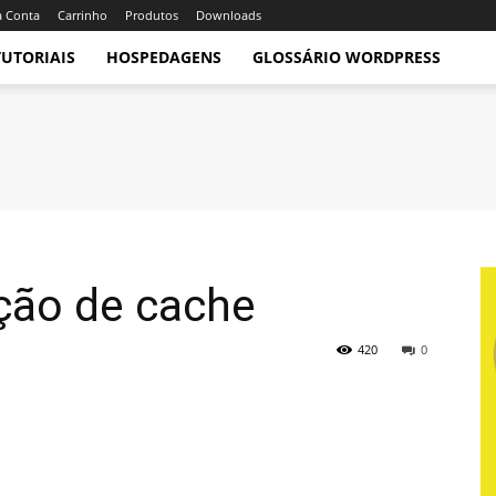
 Conta
Carrinho
Produtos
Downloads
TUTORIAIS
HOSPEDAGENS
GLOSSÁRIO WORDPRESS
ção de cache
420
0