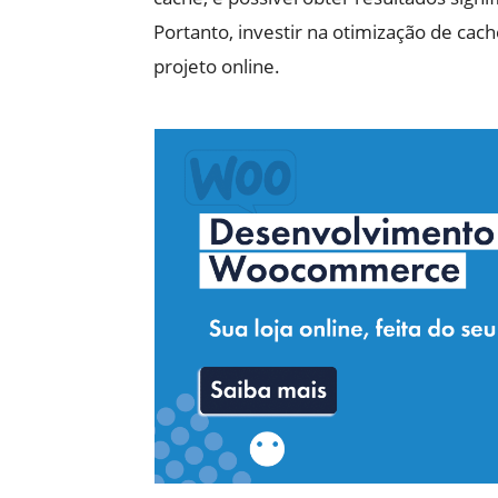
Portanto, investir na otimização de ca
projeto online.