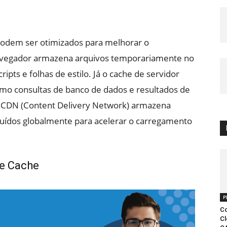
 podem ser otimizados para melhorar o
avegador armazena arquivos temporariamente no
ipts e folhas de estilo. Já o cache de servidor
mo consultas de banco de dados e resultados de
e CDN (Content Delivery Network) armazena
buídos globalmente para acelerar o carregamento
e Cache
P
Co
Cl