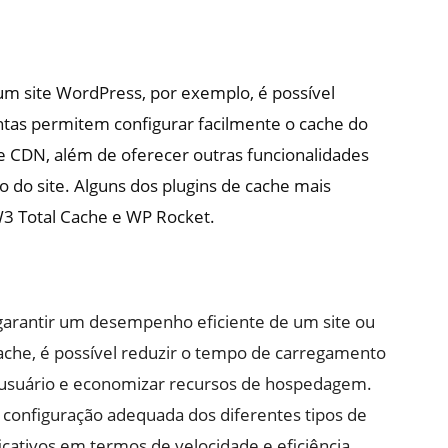
 um site WordPress, por exemplo, é possível
entas permitem configurar facilmente o cache do
e CDN, além de oferecer outras funcionalidades
do site. Alguns dos plugins de cache mais
3 Total Cache e WP Rocket.
 garantir um desempenho eficiente de um site ou
ache, é possível reduzir o tempo de carregamento
o usuário e economizar recursos de hospedagem.
a configuração adequada dos diferentes tipos de
ficativos em termos de velocidade e eficiência.