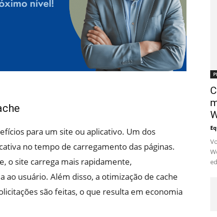
P
C
m
ache
W
Eq
efícios para um site ou aplicativo. Um dos
Vo
ificativa no tempo de carregamento das páginas.
Wo
 o site carrega mais rapidamente,
ed
ao usuário. Além disso, a otimização de cache
olicitações são feitas, o que resulta em economia