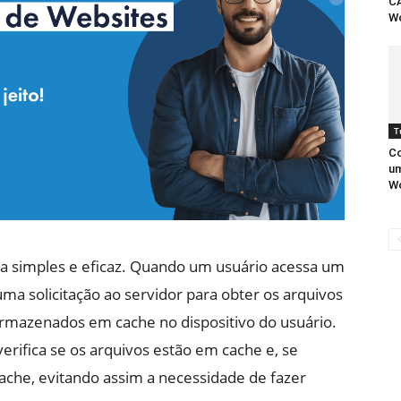
C
W
T
Co
um
W
ma simples e eficaz. Quando um usuário acessa um
uma solicitação ao servidor para obter os arquivos
armazenados em cache no dispositivo do usuário.
erifica se os arquivos estão em cache e, se
ache, evitando assim a necessidade de fazer