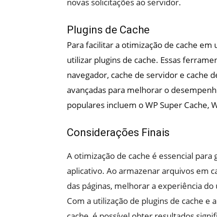
novas solicitações ao servidor.
Plugins de Cache
Para facilitar a otimização de cache em
utilizar plugins de cache. Essas ferram
navegador, cache de servidor e cache d
avançadas para melhorar o desempenho 
populares incluem o WP Super Cache, W
Considerações Finais
A otimização de cache é essencial para
aplicativo. Ao armazenar arquivos em c
das páginas, melhorar a experiência d
Com a utilização de plugins de cache e 
cache, é possível obter resultados signi