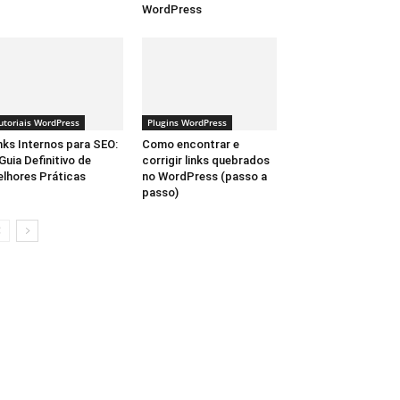
WordPress
utoriais WordPress
Plugins WordPress
nks Internos para SEO:
Como encontrar e
Guia Definitivo de
corrigir links quebrados
lhores Práticas
no WordPress (passo a
passo)