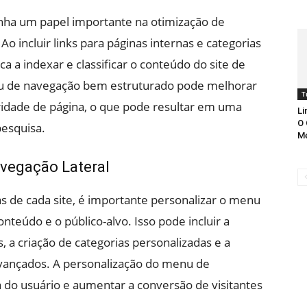
ha um papel importante na otimização de
o incluir links para páginas internas e categorias
a a indexar e classificar o conteúdo do site de
nu de navegação bem estruturado pode melhorar
T
oridade de página, o que pode resultar em uma
Li
O 
pesquisa.
Me
vegação Lateral
s de cada site, é importante personalizar o menu
nteúdo e o público-alvo. Isso pode incluir a
, a criação de categorias personalizadas e a
avançados. A personalização do menu de
do usuário e aumentar a conversão de visitantes