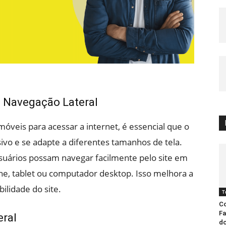
 Navegação Lateral
óveis para acessar a internet, é essencial que o
ivo e se adapte a diferentes tamanhos de tela.
suários possam navegar facilmente pelo site em
ne, tablet ou computador desktop. Isso melhora a
ilidade do site.
T
Co
Fa
ral
d