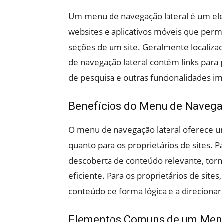
Um menu de navegação lateral é um el
websites e aplicativos móveis que permi
seções de um site. Geralmente localiza
de navegação lateral contém links para p
de pesquisa e outras funcionalidades i
Benefícios do Menu de Navega
O menu de navegação lateral oferece um
quanto para os proprietários de sites. Pa
descoberta de conteúdo relevante, torn
eficiente. Para os proprietários de site
conteúdo de forma lógica e a direcionar 
Elementos Comuns de um Menu