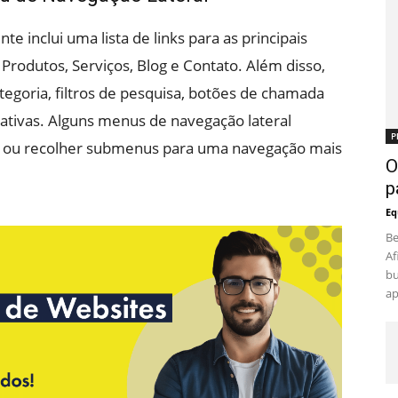
 inclui uma lista de links para as principais
Produtos, Serviços, Blog e Contato. Além disso,
ategoria, filtros de pesquisa, botões de chamada
rativas. Alguns menus de navegação lateral
P
 ou recolher submenus para uma navegação mais
O
p
Eq
Be
Af
bu
ap