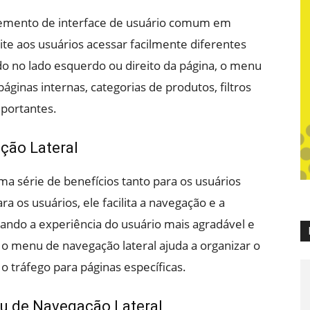
emento de interface de usuário comum em
te aos usuários acessar facilmente diferentes
do no lado esquerdo ou direito da página, o menu
áginas internas, categorias de produtos, filtros
mportantes.
ção Lateral
a série de benefícios tanto para os usuários
ra os usuários, ele facilita a navegação e a
ando a experiência do usuário mais agradável e
s, o menu de navegação lateral ajuda a organizar o
o tráfego para páginas específicas.
 de Navegação Lateral