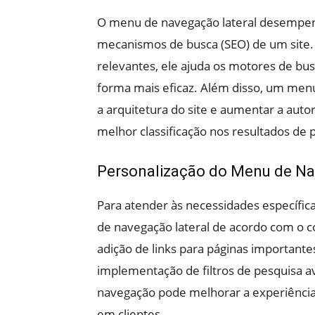
O menu de navegação lateral desempen
mecanismos de busca (SEO) de um site. A
relevantes, ele ajuda os motores de busc
forma mais eficaz. Além disso, um me
a arquitetura do site e aumentar a aut
melhor classificação nos resultados de 
Personalização do Menu de Na
Para atender às necessidades específica
de navegação lateral de acordo com o co
adição de links para páginas importantes
implementação de filtros de pesquisa 
navegação pode melhorar a experiência 
em clientes.