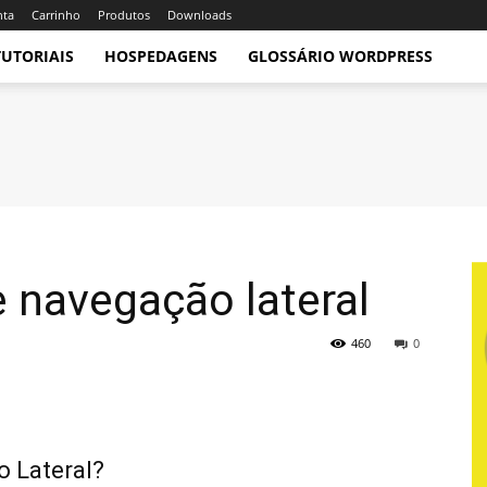
nta
Carrinho
Produtos
Downloads
TUTORIAIS
HOSPEDAGENS
GLOSSÁRIO WORDPRESS
 navegação lateral
460
0
 Lateral?