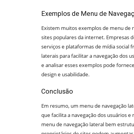
Exemplos de Menu de Navegaç
Existem muitos exemplos de menu de na
sites populares da internet. Empresas de
serviços e plataformas de mídia socia
laterais para facilitar a navegação dos
e analisar esses exemplos pode fornecer
design e usabilidade.
Conclusão
Em resumo, um menu de navegação later
que facilita a navegação dos usuários e
menu de navegação lateral bem estrutur
proprietários de sites podem aumentar a 