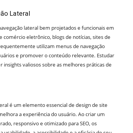
ão Lateral
vegação lateral bem projetados e funcionais em
 comércio eletrônico, blogs de notícias, sites de
l frequentemente utilizam menus de navegação
 usuários e promover o conteúdo relevante. Estudar
 insights valiosos sobre as melhores práticas de
al é um elemento essencial de design de site
 melhora a experiência do usuário. Ao criar um
ado, responsivo e otimizado para SEO, os
usabilidade, a acessibilidade e a eficácia de seu