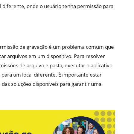
al diferente, onde o usuário tenha permissão para
ermissão de gravação é um problema comum que
car arquivos em um dispositivo. Para resolver
missões de arquivo e pasta, executar o aplicativo
para um local diferente. É importante estar
e das soluções disponíveis para garantir uma