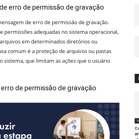
e erro de permissão de gravação
a mensagem de erro de permissão de gravação.
de permissões adequadas no sistema operacional,
 arquivos em determinados diretórios ou
sa comum é a proteção de arquivos ou pastas
o sistema, que limitam as ações que o usuário
erro de permissão de gravação
T
C
at