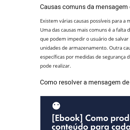
Causas comuns da mensagem d
Existem várias causas possíveis para 
Uma das causas mais comuns é a falta 
que podem impedir o usuário de salvar
unidades de armazenamento. Outra cau
específicas por medidas de segurança d
pode realizar.
Como resolver a mensagem de 