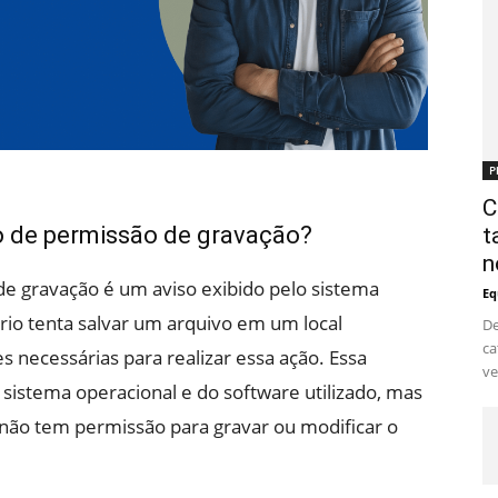
P
C
 de permissão de gravação?
t
n
 gravação é um aviso exibido pelo sistema
Eq
rio tenta salvar um arquivo em um local
De
ca
s necessárias para realizar essa ação. Essa
ve
stema operacional e do software utilizado, mas
não tem permissão para gravar ou modificar o