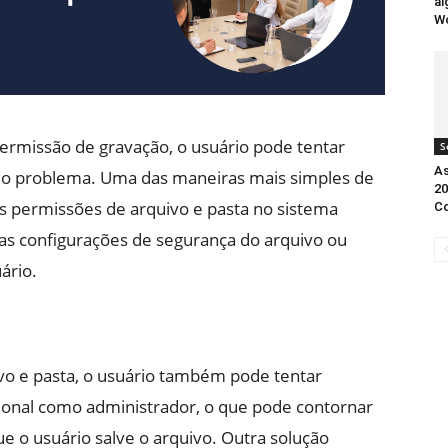
al
W
ermissão de gravação, o usuário pode tentar
S
As
do problema. Uma das maneiras mais simples de
20
 as permissões de arquivo e pasta no sistema
Co
 as configurações de segurança do arquivo ou
ário.
vo e pasta, o usuário também pode tentar
cional como administrador, o que pode contornar
ue o usuário salve o arquivo. Outra solução